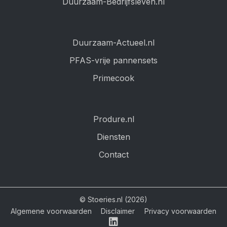
Duurzaam-Bedrijfsleven.nl
Duurzaam-Actueel.nl
PFAS-vrije pannensets
Primecook
Produre.nl
Diensten
Contact
© Stoeries.nl (2026)
Algemene voorwaarden
Disclaimer
Privacy voorwaarden