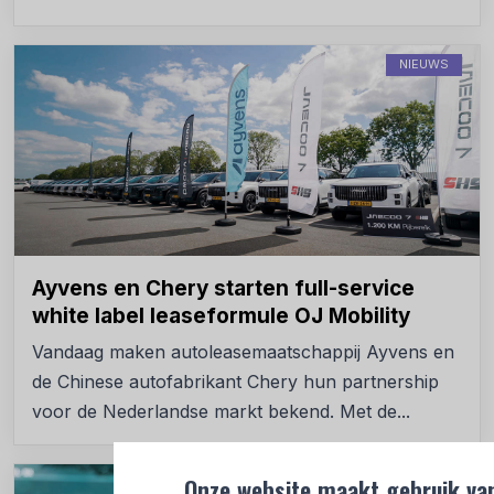
NIEUWS
Ayvens en Chery starten full-service
white label leaseformule OJ Mobility
Vandaag maken autoleasemaatschappij Ayvens en
de Chinese autofabrikant Chery hun partnership
voor de Nederlandse markt bekend. Met de...
Onze website maakt gebruik van
NIEUWS