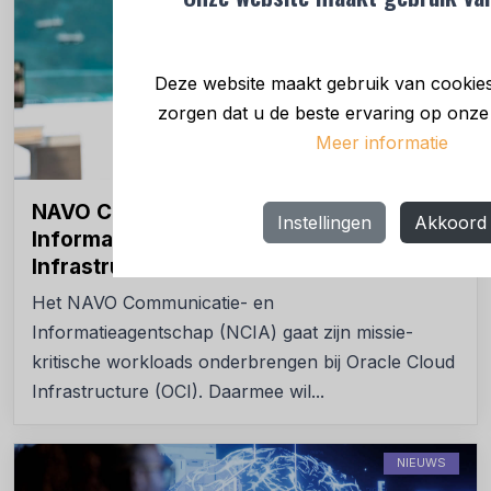
Deze website maakt gebruik van cookie
zorgen dat u de beste ervaring op onze w
Meer informatie
NAVO Communicatie- en
Instellingen
Akkoord
Informatieagentschap kiest Oracle Cloud
Infrastructure
Het NAVO Communicatie- en
Informatieagentschap (NCIA) gaat zijn missie-
kritische workloads onderbrengen bij Oracle Cloud
Infrastructure (OCI). Daarmee wil...
NIEUWS