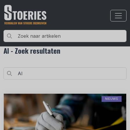
AI - Zoek resultaten
NIEUWS