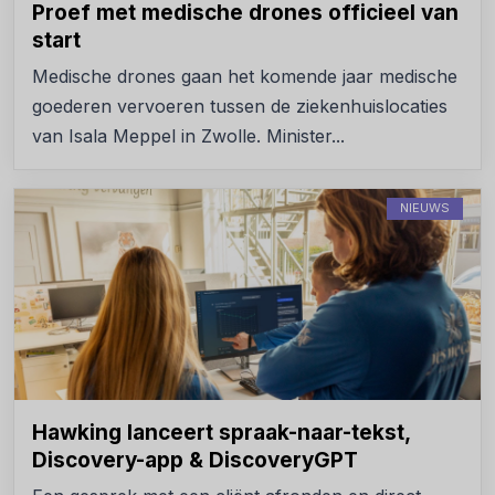
Proef met medische drones officieel van
start
Medische drones gaan het komende jaar medische
goederen vervoeren tussen de ziekenhuislocaties
van Isala Meppel in Zwolle. Minister...
NIEUWS
Hawking lanceert spraak-naar-tekst,
Discovery-app & DiscoveryGPT