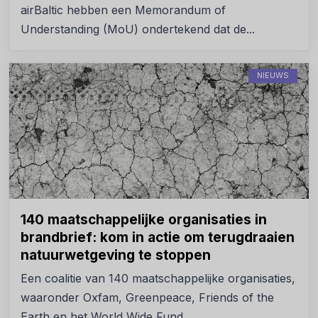
airBaltic hebben een Memorandum of
Understanding (MoU) ondertekend dat de...
NIEUWS
140 maatschappelijke organisaties in
brandbrief: kom in actie om terugdraaien
natuurwetgeving te stoppen
Een coalitie van 140 maatschappelijke organisaties,
waaronder Oxfam, Greenpeace, Friends of the
Earth en het World Wide Fund...