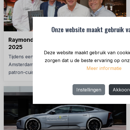
Onze website maakt gebruik va
Raymond Plat is Paling Patron 2024/
2025
Deze website maakt gebruik van cooki
Tijdens een ‘sterren-party’ in Restaurant Troef te
zorgen dat u de beste ervaring op onze
Amsterdam werd Raymond Plat, chefkok en
Meer informatie
patron-cuisinier van Troef door
Instellingen
Akkoor
NIEUWS