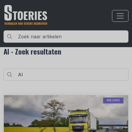
AI - Zoek resultaten
NIEUWS