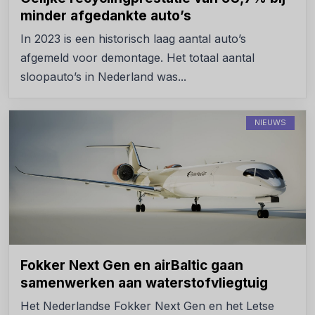
minder afgedankte auto’s
In 2023 is een historisch laag aantal auto’s
afgemeld voor demontage. Het totaal aantal
sloopauto’s in Nederland was...
NIEUWS
Fokker Next Gen en airBaltic gaan
samenwerken aan waterstofvliegtuig
Het Nederlandse Fokker Next Gen en het Letse