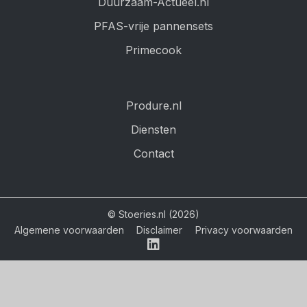
Duurzaam-Actueel.nl
PFAS-vrije pannensets
Primecook
Produre.nl
Diensten
Contact
© Stoeries.nl (2026)
Algemene voorwaarden
Disclaimer
Privacy voorwaarden