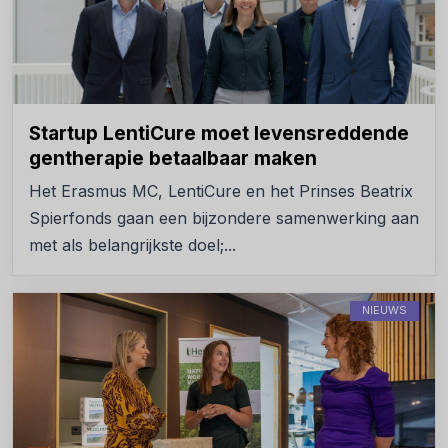
Startup LentiCure moet levensreddende
gentherapie betaalbaar maken
Het Erasmus MC, LentiCure en het Prinses Beatrix
Spierfonds gaan een bijzondere samenwerking aan
met als belangrijkste doel;...
NIEUWS