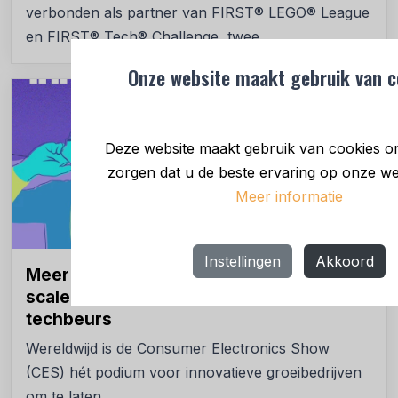
verbonden als partner van FIRST® LEGO® League
en FIRST® Tech® Challenge, twee...
Onze website maakt gebruik van c
NIEUWS
Deze website maakt gebruik van cookies o
zorgen dat u de beste ervaring op onze webs
Meer informatie
Instellingen
Akkoord
Meer dan veertig Nederlandse start- en
scale-ups naar 's werelds grootste
techbeurs
Wereldwijd is de Consumer Electronics Show
(CES) hét podium voor innovatieve groeibedrijven
om te laten...