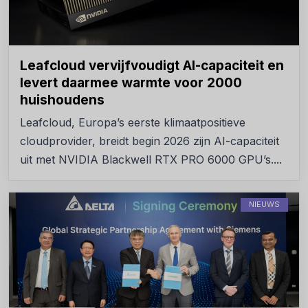
Leafcloud vervijfvoudigt AI-capaciteit en
levert daarmee warmte voor 2000
huishoudens
Leafcloud, Europa’s eerste klimaatpositieve
cloudprovider, breidt begin 2026 zijn AI-capaciteit
uit met NVIDIA Blackwell RTX PRO 6000 GPU’s....
NIEUWS