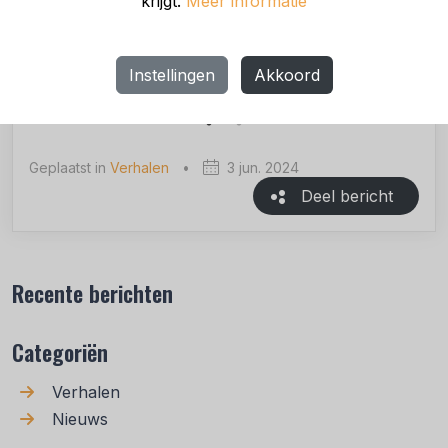
krijgt.
Meer informatie
Instellingen
Akkoord
Geplaatst in
Verhalen
•
3 jun. 2024
Deel bericht
Recente berichten
Categoriën
Verhalen
Nieuws