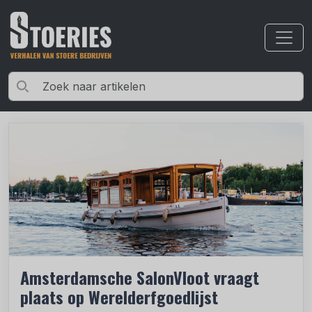
Amsterdamsche SalonVloot vraagt
plaats op Werelderfgoedlijst