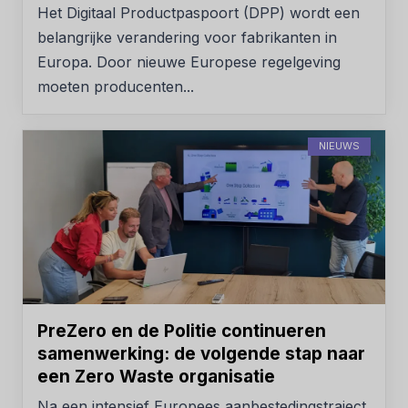
Het Digitaal Productpaspoort (DPP) wordt een
belangrijke verandering voor fabrikanten in
Europa. Door nieuwe Europese regelgeving
moeten producenten...
NIEUWS
PreZero en de Politie continueren
samenwerking: de volgende stap naar
een Zero Waste organisatie
Na een intensief Europees aanbestedingstraject