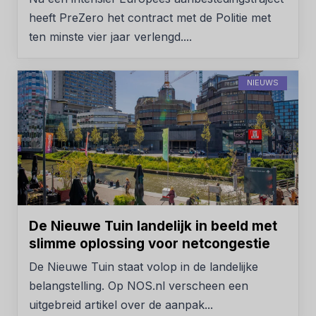
heeft PreZero het contract met de Politie met
ten minste vier jaar verlengd....
NIEUWS
De Nieuwe Tuin landelijk in beeld met
slimme oplossing voor netcongestie
De Nieuwe Tuin staat volop in de landelijke
belangstelling. Op NOS.nl verscheen een
uitgebreid artikel over de aanpak...