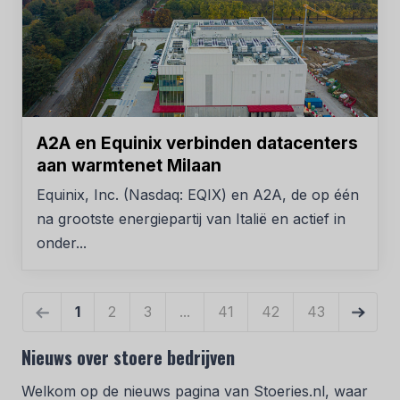
A2A en Equinix verbinden datacenters
aan warmtenet Milaan
Equinix, Inc. (Nasdaq: EQIX) en A2A, de op één
na grootste energiepartij van Italië en actief in
onder...
«
1
2
3
...
41
42
43
»
Nieuws over stoere bedrijven
Welkom op de nieuws pagina van Stoeries.nl, waar