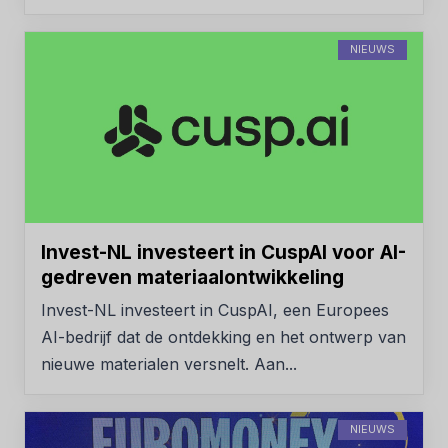
NIEUWS
Invest-NL investeert in CuspAI voor AI-
gedreven materiaalontwikkeling
Invest-NL investeert in CuspAI, een Europees
AI-bedrijf dat de ontdekking en het ontwerp van
nieuwe materialen versnelt. Aan...
NIEUWS