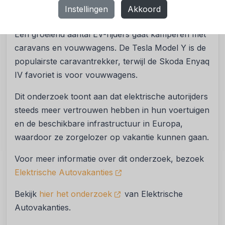
Instellingen
Akkoord
Opkomst van Kamperen met EV's
Een groeiend aantal EV-rijders gaat kamperen met
caravans en vouwwagens. De Tesla Model Y is de
populairste caravantrekker, terwijl de Skoda Enyaq
IV favoriet is voor vouwwagens.
Dit onderzoek toont aan dat elektrische autorijders
steeds meer vertrouwen hebben in hun voertuigen
en de beschikbare infrastructuur in Europa,
waardoor ze zorgelozer op vakantie kunnen gaan.
Voor meer informatie over dit onderzoek, bezoek
Elektrische Autovakanties
Bekijk
hier het onderzoek
van Elektrische
Autovakanties.