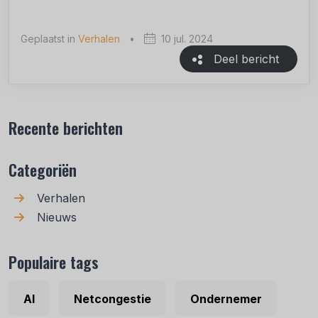
Geplaatst in
Verhalen
•
10 jul. 2024
Deel bericht
Recente berichten
Categoriën
Verhalen
Nieuws
Populaire tags
AI
Netcongestie
Ondernemer