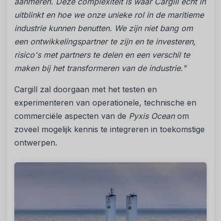
aanmeren. Deze complexiteit is waar Cargill echt in
uitblinkt en hoe we onze unieke rol in de maritieme
industrie kunnen benutten. We zijn niet bang om
een ontwikkelingspartner te zijn en te investeren,
risico's met partners te delen en een verschil te
maken bij het transformeren van de industrie."
Cargill zal doorgaan met het testen en
experimenteren van operationele, technische en
commerciële aspecten van de
Pyxis Ocean
om
zoveel mogelijk kennis te integreren in toekomstige
ontwerpen.