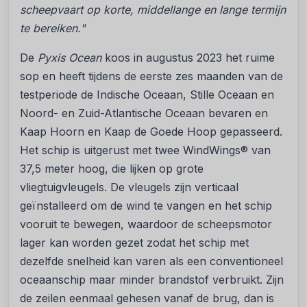
scheepvaart op korte, middellange en lange termijn
te bereiken."
De
Pyxis Ocean
koos in augustus 2023 het ruime
sop en heeft tijdens de eerste zes maanden van de
testperiode de Indische Oceaan, Stille Oceaan en
Noord- en Zuid-Atlantische Oceaan bevaren en
Kaap Hoorn en Kaap de Goede Hoop gepasseerd.
Het schip is uitgerust met twee WindWings® van
37,5 meter hoog, die lijken op grote
vliegtuigvleugels. De vleugels zijn verticaal
geïnstalleerd om de wind te vangen en het schip
vooruit te bewegen, waardoor de scheepsmotor
lager kan worden gezet zodat het schip met
dezelfde snelheid kan varen als een conventioneel
oceaanschip maar minder brandstof verbruikt. Zijn
de zeilen eenmaal gehesen vanaf de brug, dan is