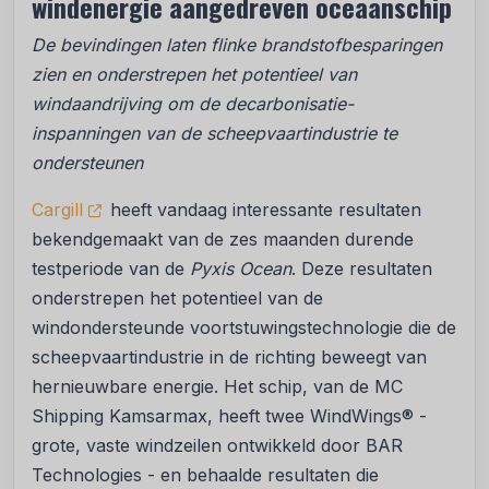
windenergie aangedreven oceaanschip
De bevindingen laten flinke brandstofbesparingen
zien en onderstrepen het potentieel van
windaandrijving om de decarbonisatie-
inspanningen van de scheepvaartindustrie te
ondersteunen
Cargill
heeft vandaag interessante resultaten
bekendgemaakt van de zes maanden durende
testperiode van de
Pyxis Ocean
. Deze resultaten
onderstrepen het potentieel van de
windondersteunde voortstuwingstechnologie die de
scheepvaartindustrie in de richting beweegt van
hernieuwbare energie. Het schip, van de MC
Shipping Kamsarmax, heeft twee WindWings® -
grote, vaste windzeilen ontwikkeld door BAR
Technologies - en behaalde resultaten die