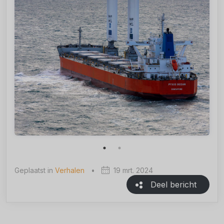
Geplaatst in
Verhalen
•
19 mrt. 2024
Deel bericht