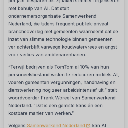
per jaar besparen als zij taken slimmer organiseren
met behulp van AI. Dat stelt
ondernemersorganisatie Samenwerkend
Nederland, die tijdens frequent publiek-privaat
brancheoverleg met gemeenten waarneemt dat de
inzet van slimme technologie binnen gemeenten
ver achterblijft vanwege koudwatervrees en angst
voor verlies van ambtenarenbanen.
“Terwijl bedrijven als TomTom al 10% van hun
personeelsbestand wisten te reduceren middels AI,
voeren gemeenten vergunningen, handhaving en
dienstverlening nog zeer arbeidsintensief uit,” stelt
woordvoerder Frank Woreel van Samenwerkend
Nederland. “Dat is een gemiste kans én een
kostbare manier van werken.”
Volgens
Samenwerkend Nederland
kan AI