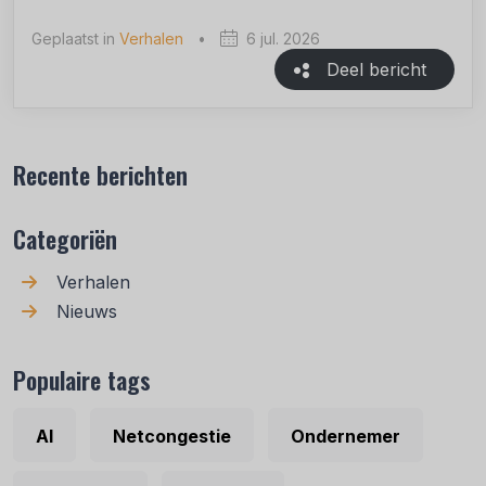
Geplaatst in
Verhalen
•
6 jul. 2026
Deel bericht
Recente berichten
Categoriën
Verhalen
Nieuws
Populaire tags
AI
Netcongestie
Ondernemer