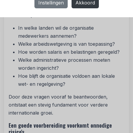
Instellingen
Akkoord
Daarom is het verstandig om vooraf stil te staan bij
onderwerpen als:
In welke landen wil de organisatie
medewerkers aannemen?
Welke arbeidswetgeving is van toepassing?
Hoe worden salaris en belastingen geregeld?
Welke administratieve processen moeten
worden ingericht?
Hoe blijft de organisatie voldoen aan lokale
wet- en regelgeving?
Door deze vragen vooraf te beantwoorden,
ontstaat een stevig fundament voor verdere
internationale groei.
Een goede voorbereiding voorkomt onnodige
risico's