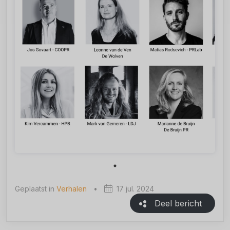
Geplaatst in
Verhalen
•
17 jul. 2024
Deel bericht