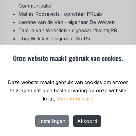
Communicatie
Matías Rodsevich - oprichter PRLab
Leonne van de Ven - eigenaar De Wolven
Tamira van Woerden - eigenaar 2twintigPR
Thijs Willekes - eigenaar So PR
Kim Vercammen - PR director Het PR Bureau
(HPB)
Onze website maakt gebruik van cookies.
Mark van Gemeren - account director
Lubbers de Jong (LDJ)
Marianne de Bruijn - eigenaar De Bruijn PR
Deze website maakt gebruik van cookies om ervoor
Daniëlle Tamis - eigenaar HvdM Public
te zorgen dat u de beste ervaring op onze website
Relations
krijgt.
Meer informatie
Instellingen
Akkoord