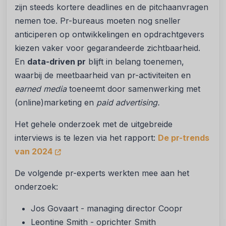
zijn steeds kortere deadlines en de pitchaanvragen
nemen toe. Pr-bureaus moeten nog sneller
anticiperen op ontwikkelingen en opdrachtgevers
kiezen vaker voor gegarandeerde zichtbaarheid.
En
data-driven pr
blijft in belang toenemen,
waarbij de meetbaarheid van pr-activiteiten en
earned media
toeneemt door samenwerking met
(online)marketing en
paid advertising.
Het gehele onderzoek met de uitgebreide
interviews is te lezen via het rapport:
De pr-trends
van 2024
De volgende pr-experts werkten mee aan het
onderzoek:
Jos Govaart - managing director Coopr
Leontine Smith - oprichter Smith