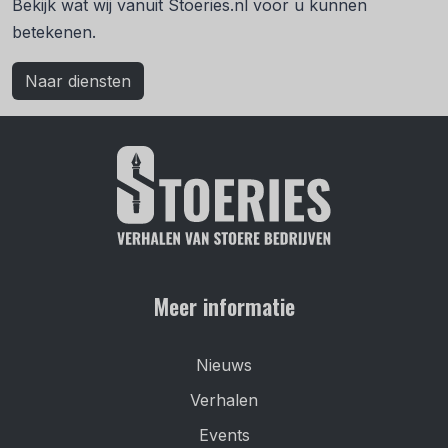
Bekijk wat wij vanuit Stoeries.nl voor u kunnen
betekenen.
Naar diensten
Meer informatie
Nieuws
Verhalen
Events