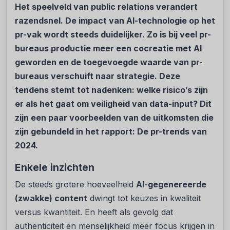
Het speelveld van public relations verandert
razendsnel. De impact van AI-technologie op het
pr-vak wordt steeds duidelijker. Zo is bij veel pr-
bureaus productie meer een cocreatie met AI
geworden en de toegevoegde waarde van pr-
bureaus verschuift naar strategie. Deze
tendens stemt tot nadenken: welke risico’s zijn
er als het gaat om veiligheid van data-input? Dit
zijn een paar voorbeelden van de uitkomsten die
zijn gebundeld in het rapport: De pr-trends van
2024.
Enkele inzichten
De steeds grotere hoeveelheid
AI-gegenereerde
(zwakke) content
dwingt tot keuzes in kwaliteit
versus kwantiteit. En heeft als gevolg dat
authenticiteit en menselijkheid meer focus krijgen in