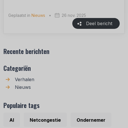
Geplaatst in
Nieuws
•
26 nov. 2025
Deel bericht
Recente berichten
Categoriën
Verhalen
Nieuws
Populaire tags
AI
Netcongestie
Ondernemer