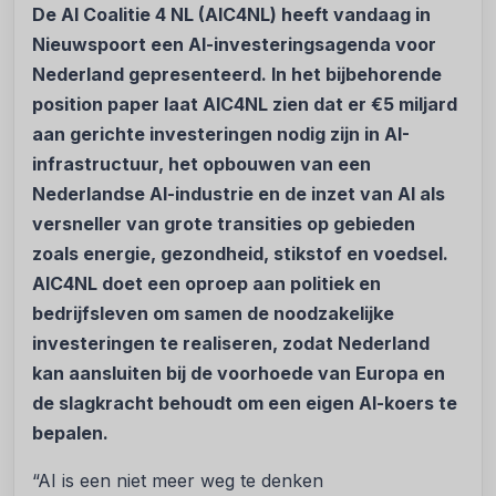
De AI Coalitie 4 NL (AIC4NL) heeft vandaag in
Nieuwspoort een AI-investeringsagenda voor
Nederland gepresenteerd. In het bijbehorende
position paper laat AIC4NL zien dat er €5 miljard
aan gerichte investeringen nodig zijn in AI-
infrastructuur, het opbouwen van een
Nederlandse AI-industrie en de inzet van AI als
versneller van grote transities op gebieden
zoals energie, gezondheid, stikstof en voedsel.
AIC4NL doet een oproep aan politiek en
bedrijfsleven om samen de noodzakelijke
investeringen te realiseren, zodat Nederland
kan aansluiten bij de voorhoede van Europa en
de slagkracht behoudt om een eigen AI-koers te
bepalen.
“AI is een niet meer weg te denken