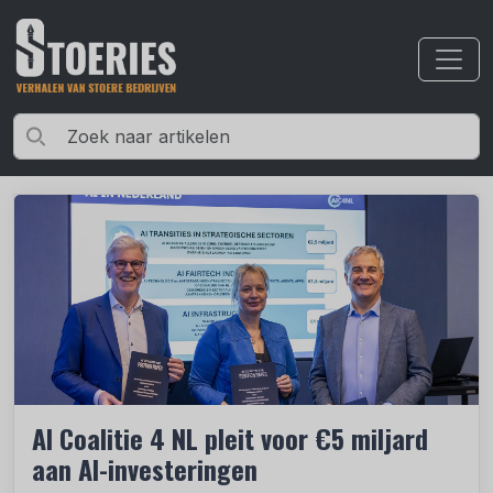
AI Coalitie 4 NL pleit voor €5 miljard
aan AI-investeringen