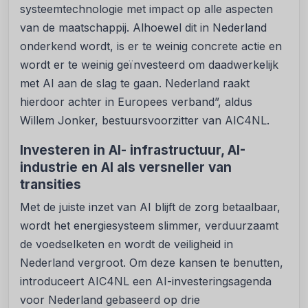
systeemtechnologie met impact op alle aspecten
van de maatschappij. Alhoewel dit in Nederland
onderkend wordt, is er te weinig concrete actie en
wordt er te weinig geïnvesteerd om daadwerkelijk
met AI aan de slag te gaan. Nederland raakt
hierdoor achter in Europees verband”, aldus
Willem Jonker, bestuursvoorzitter van AIC4NL.
Investeren in AI- infrastructuur, AI-
industrie en AI als versneller van
transities
Met de juiste inzet van AI blijft de zorg betaalbaar,
wordt het energiesysteem slimmer, verduurzaamt
de voedselketen en wordt de veiligheid in
Nederland vergroot. Om deze kansen te benutten,
introduceert AIC4NL een AI-investeringsagenda
voor Nederland gebaseerd op drie