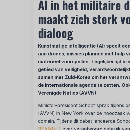
AI in het militaire
maakt zich sterk vo
dialoog
Kunstmatige intelligentie (AI) speelt ee
aan drones, missies plannen met hulp va
materieel voorspellen. Tegelijkertijd br
gebied van veiligheid, verantwoordelijk
samen met Zuid-Korea om het verantwoor
de internationale agenda te zetten. Oo
Verenigde Naties (AVVN).
Minister-president Schoof sprak tijdens 
(AVVN) in New York over de noodzaak van i
domein. Tijdens dit debat lanceerde Scho
REAIM)
over verantwoord gebruik van AI