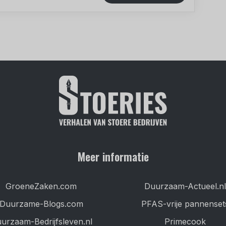
Meer informatie
GroeneZaken.com
Duurzaam-Actueel.nl
Duurzame-Blogs.com
PFAS-vrije pannenset
urzaam-Bedrijfsleven.nl
Primecook