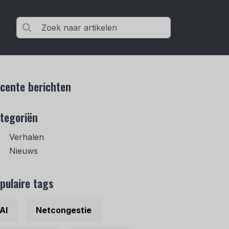
cente berichten
tegoriën
Verhalen
Nieuws
pulaire tags
AI
Netcongestie