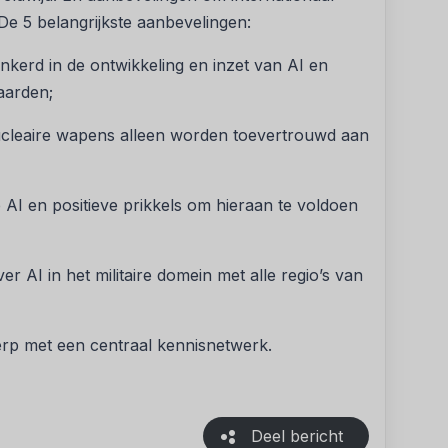
e 5 belangrijkste aanbevelingen:
rankerd in de ontwikkeling en inzet van AI en
daarden;
 nucleaire wapens alleen worden toevertrouwd aan
re AI en positieve prikkels om hieraan te voldoen
ver AI in het militaire domein met alle regio’s van
rp met een centraal kennisnetwerk.
Deel bericht