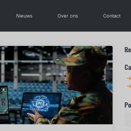
Nieuws
Over ons
Contact
Re
Ca
Po