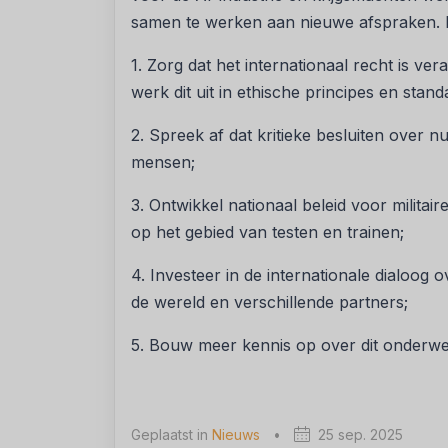
samen te werken aan nieuwe afspraken. D
1. Zorg dat het internationaal recht is ve
werk dit uit in ethische principes en stan
2. Spreek af dat kritieke besluiten over
mensen;
3. Ontwikkel nationaal beleid voor militai
op het gebied van testen en trainen;
4. Investeer in de internationale dialoog o
de wereld en verschillende partners;
5. Bouw meer kennis op over dit onderwe
Geplaatst in
Nieuws
•
25 sep. 2025