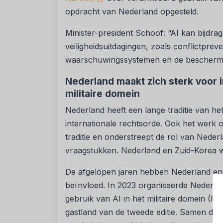
opdracht van Nederland opgesteld.
Minister-president Schoof: “AI kan bijdr
veiligheidsuitdagingen, zoals conflictpreve
waarschuwingssystemen en de bescherming
Nederland maakt zich sterk voor i
militaire domein
Nederland heeft een lange traditie van he
internationale rechtsorde. Ook het werk op 
traditie en onderstreept de rol van Ned
vraagstukken. Nederland en Zuid-Korea 
De afgelopen jaren hebben Nederland en 
beïnvloed. In 2023 organiseerde Nederla
gebruik van AI in het militaire domein (
gastland van de tweede editie. Samen di