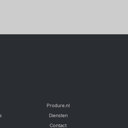
Produre.nl
s
Diensten
Contact