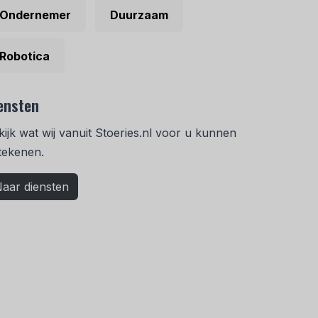
Ondernemer
Duurzaam
Robotica
ensten
kijk wat wij vanuit Stoeries.nl voor u kunnen
tekenen.
aar diensten