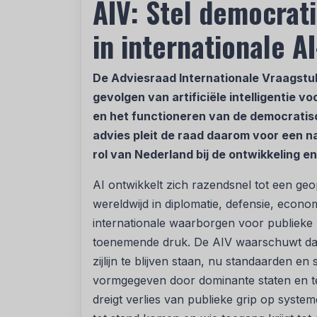
AIV: Stel democrat
in internationale A
De Adviesraad Internationale Vraagstu
gevolgen van artificiële intelligentie 
en het functioneren van de democratis
advies pleit de raad daarom voor een n
rol van Nederland bij de ontwikkeling e
AI ontwikkelt zich razendsnel tot een geo
wereldwijd in diplomatie, defensie, econom
internationale waarborgen voor publieke
toenemende druk. De AIV waarschuwt dat 
zijlijn te blijven staan, nu standaarden 
vormgegeven door dominante staten en te
dreigt verlies van publieke grip op system