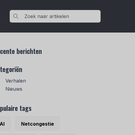
cente berichten
tegoriën
Verhalen
Nieuws
pulaire tags
AI
Netcongestie