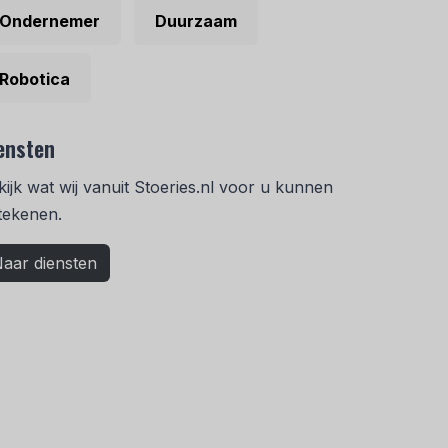
Ondernemer
Duurzaam
Robotica
ensten
kijk wat wij vanuit Stoeries.nl voor u kunnen
tekenen.
aar diensten