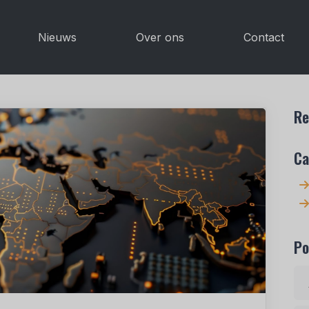
Nieuws
Over ons
Contact
Re
Ca
Po