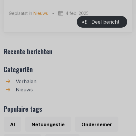
Geplaatst in
Nieuws
•
4 feb. 2025
Deel bericht
Recente berichten
Categoriën
Verhalen
Nieuws
Populaire tags
AI
Netcongestie
Ondernemer