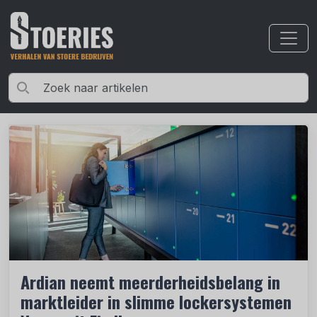
Ardian neemt meerderheidsbelang in
marktleider in slimme lockersystemen