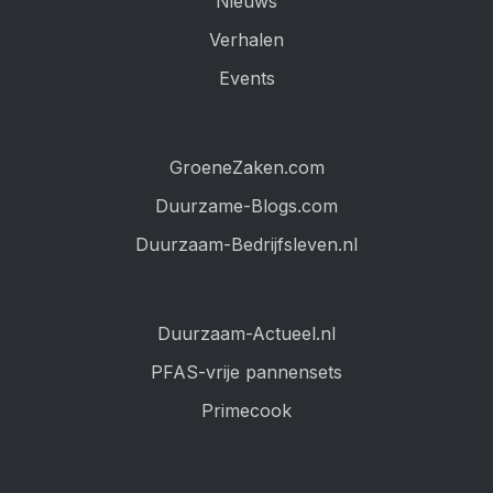
Nieuws
Verhalen
Events
GroeneZaken.com
Duurzame-Blogs.com
Duurzaam-Bedrijfsleven.nl
Duurzaam-Actueel.nl
PFAS-vrije pannensets
Primecook