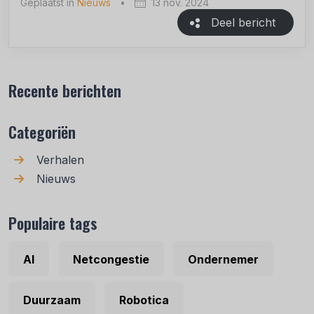
Geplaatst in
Nieuws
•
13 nov. 2024
Deel bericht
Recente berichten
Categoriën
Verhalen
Nieuws
Populaire tags
AI
Netcongestie
Ondernemer
Duurzaam
Robotica