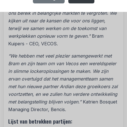
stellen ons in staat om ons aanbod te verbeteren en
ons bereik in belangrijke markten te vergroten. We
kijken uit naar de kansen die voor ons liggen,
terwijl we samen werken om de toekomst van
werkplekken opnieuw vorm te geven."
Bram
Kuipers - CEO, VECOS.
“We hebben met veel plezier samengewerkt met
Bram en zijn team om van Vecos een wereldspeler
in slimme lockeroplossingen te maken. We zijn
ervan overtuigd dat het managementteam samen
met hun nieuwe partner Ardian deze groeikoers zal
voortzetten, en we zullen hun verdere ontwikkeling
met belangstelling blijven volgen.”
Katrien Bosquet
Managing Director, Bencis.
Lijst van betrokken partijen: