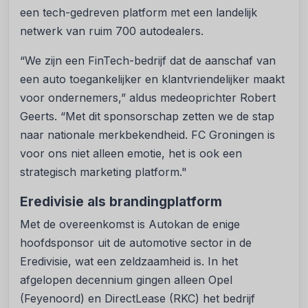
een tech-gedreven platform met een landelijk
netwerk van ruim 700 autodealers.
“We zijn een FinTech-bedrijf dat de aanschaf van
een auto toegankelijker en klantvriendelijker maakt
voor ondernemers,” aldus medeoprichter Robert
Geerts. “Met dit sponsorschap zetten we de stap
naar nationale merkbekendheid. FC Groningen is
voor ons niet alleen emotie, het is ook een
strategisch marketing platform."
Eredivisie als brandingplatform
Met de overeenkomst is Autokan de enige
hoofdsponsor uit de automotive sector in de
Eredivisie, wat een zeldzaamheid is. In het
afgelopen decennium gingen alleen Opel
(Feyenoord) en DirectLease (RKC) het bedrijf