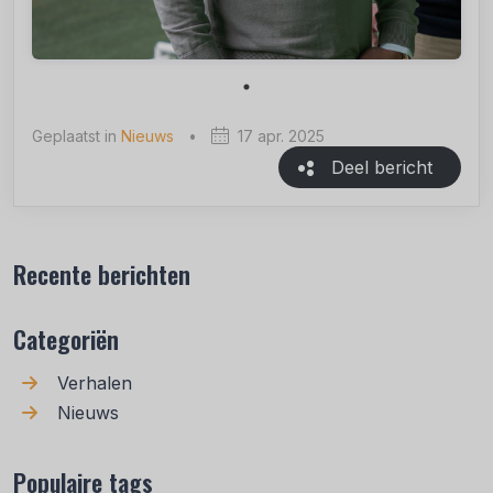
Geplaatst in
Nieuws
•
17 apr. 2025
Deel bericht
Recente berichten
Categoriën
Verhalen
Nieuws
Populaire tags