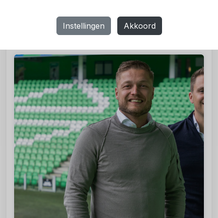
Frank van Mosselveld, algemeen directeur van FC
Groningen
Instellingen
Akkoord