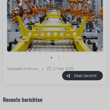
Geplaatst in
Nieuws
•
27 feb. 2025
Deel bericht
Recente berichten