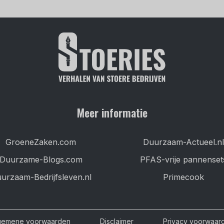
Meer informatie
GroeneZaken.com
Duurzaam-Actueel.nl
Duurzame-Blogs.com
PFAS-vrije pannenset
urzaam-Bedrijfsleven.nl
Primecook
gemene voorwaarden
Disclaimer
Privacy voorwaar