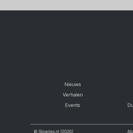
Nieuws
Verhalen
Events
Du
© Stoeries.nl (2026)
Al