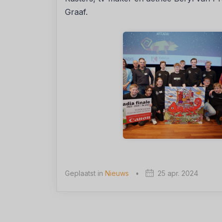
Graaf.
Geplaatst in
Nieuws
•
25 apr. 2024