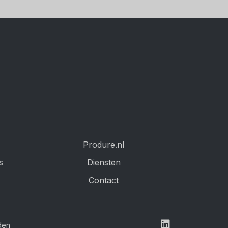
Produre.nl
s
Diensten
Contact
den