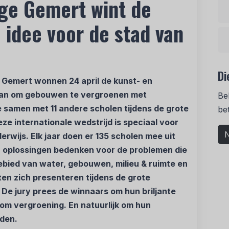
ge Gemert wint de
e idee voor de stad van
Di
 Gemert wonnen 24 april de kunst- en
plan om gebouwen te vergroenen met
Be
 samen met 11 andere scholen tijdens de grote
be
eze internationale wedstrijd is speciaal voor
N
rwijs. Elk jaar doen er 135 scholen mee uit
n oplossingen bedenken voor de problemen die
gebied van water, gebouwen, milieu & ruimte en
ten zich presenteren tijdens de grote
 De jury prees de winnaars om hun briljante
om vergroening. En natuurlijk om hun
den.