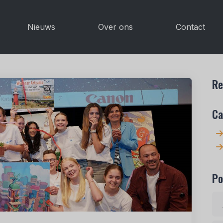
Nieuws
Over ons
Contact
Re
Ca
Po