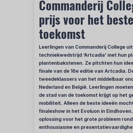
Commanderij Colle
prijs voor het best
toekomst
Leerlingen van Commanderij College uit
techniekwedstrijd ‘Artcadia’ met hun 
plantenbakstenen. Ze pitchten hun idee
finale van de 16e editie van Artcadia. D
tweedeklassers van het middelbaar onde
Nederland en België. Leerlingen moete
de stad van de toekomst krijgt op het 
mobiliteit. Alleen de beste ideeën moch
finaleshow in het Evoluon in Eindhoven.
oplossing voor het grote probleem rond
enthousiasme en presentatievaardighe