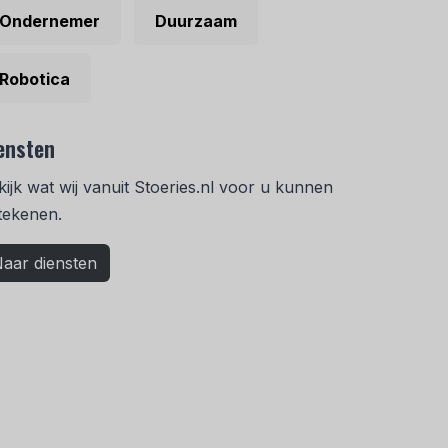
Ondernemer
Duurzaam
Robotica
ensten
kijk wat wij vanuit Stoeries.nl voor u kunnen
tekenen.
aar diensten