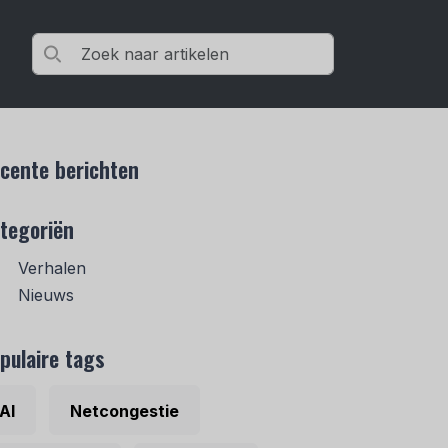
cente berichten
tegoriën
Verhalen
Nieuws
pulaire tags
AI
Netcongestie