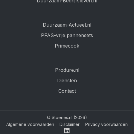
Duurzaam-Bedrijfsleven.nl
Duurzaam-Actueel.nl
PFAS-vrije pannensets
Primecook
Produre.nl
Diensten
Contact
© Stoeries.nl (2026)
Algemene voorwaarden
Disclaimer
Privacy voorwaarden