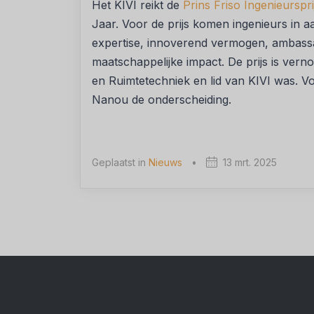
Het KIVI reikt de
Prins Friso Ingenieurspri
Jaar. Voor de prijs komen ingenieurs in 
expertise, innoverend vermogen, ambas
maatschappelijke impact. De prijs is vern
en Ruimtetechniek en lid van KIVI was. V
Nanou de onderscheiding.
Geplaatst in
Nieuws
•
13 mrt. 2025