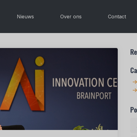
Nieuws
Over ons
Contact
Re
Ca
Po