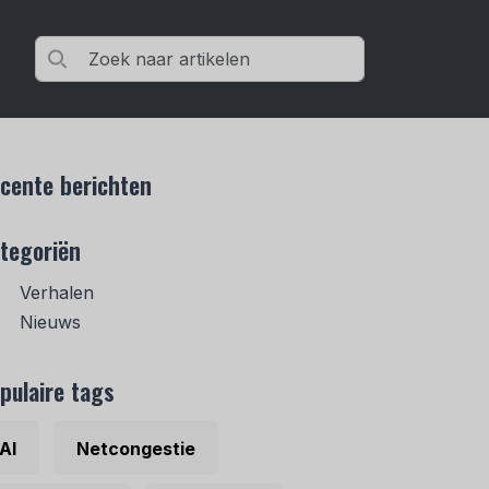
cente berichten
tegoriën
Verhalen
Nieuws
pulaire tags
AI
Netcongestie