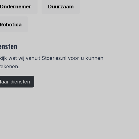
Ondernemer
Duurzaam
Robotica
ensten
kijk wat wij vanuit Stoeries.nl voor u kunnen
tekenen.
aar diensten