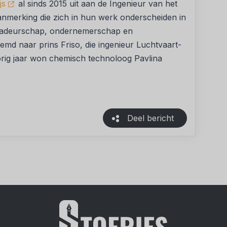
js
al sinds 2015 uit aan de Ingenieur van het
aanmerking die zich in hun werk onderscheiden in
sadeurschap, ondernemerschap en
oemd naar prins Friso, die ingenieur Luchtvaart-
orig jaar won chemisch technoloog Pavlina
Deel bericht