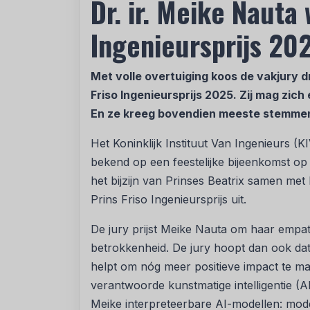
Dr. ir. Meike Nauta 
Ingenieursprijs 20
Met volle overtuiging koos de vakjury dr
Friso Ingenieursprijs 2025. Zij mag zic
En ze kreeg bovendien meeste stemmen i
Het Koninklijk Instituut Van Ingenieurs 
bekend op een feestelijke bijeenkomst op
het bijzijn van Prinses Beatrix samen met
Prins Friso Ingenieursprijs uit.
De jury prijst Meike Nauta om haar empa
betrokkenheid. De jury hoopt dan ook dat
helpt om nóg meer positieve impact te ma
verantwoorde kunstmatige intelligentie (A
Meike interpreteerbare AI-modellen: mode