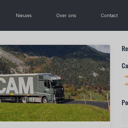
Nieuws
Over ons
Contact
Re
Ca
Po