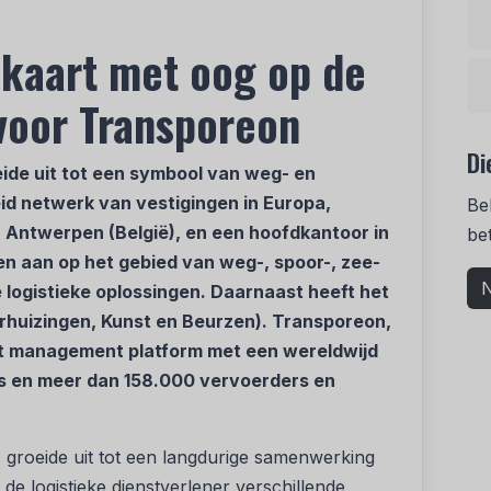
kaart met oog op de
voor Transporeon
Di
ide uit tot een symbool van weg- en
id netwerk van vestigingen in Europa,
Be
 Antwerpen (België), en een hoofdkantoor in
be
sten aan op het gebied van weg-, spoor-, zee-
N
 logistieke oplossingen. Daarnaast heeft het
erhuizingen, Kunst en Beurzen). Transporeon,
ort management platform met een wereldwijd
s en meer dan 158.000 vervoerders en
 groeide uit tot een langdurige samenwerking
 logistieke dienstverlener verschillende