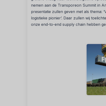
nemen aan de Transporeon Summit in Am
presentatie zullen geven met als thema: ‘V
logistieke pionier’. Daar zullen wij toeli
onze end-to-end supply chain hebben geo