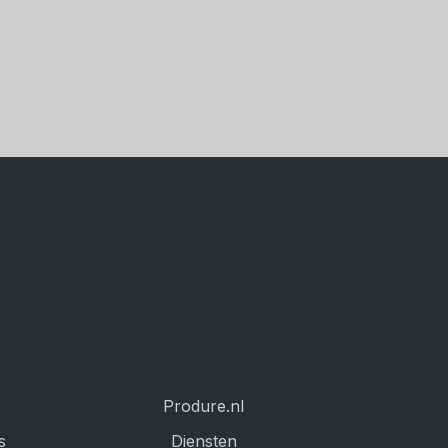
Produre.nl
s
Diensten