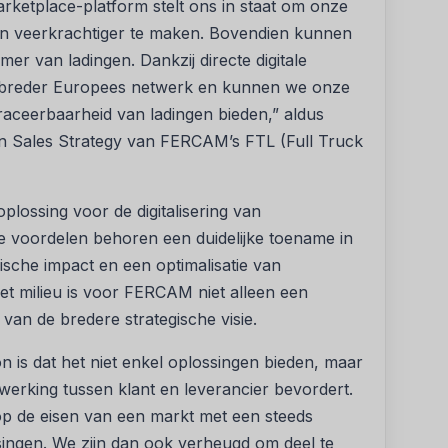
Marketplace-platform stelt ons in staat om onze
n veerkrachtiger te maken. Bovendien kunnen
er van ladingen. Dankzij directe digitale
og breder Europees netwerk en kunnen we onze
raceerbaarheid van ladingen bieden,” aldus
en Sales Strategy van FERCAM’s FTL (Full Truck
ossing voor de digitalisering van
e voordelen behoren een duidelijke toename in
gische impact en een optimalisatie van
et milieu is voor FERCAM niet alleen een
 van de bredere strategische visie.
is dat het niet enkel oplossingen bieden, maar
erking tussen klant en leverancier bevordert.
op de eisen van een markt met een steeds
singen. We zijn dan ook verheugd om deel te