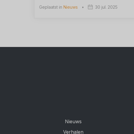
Geplaatst in
Nieuws
•
30 jul. 2025
Nieuws
Verhalen