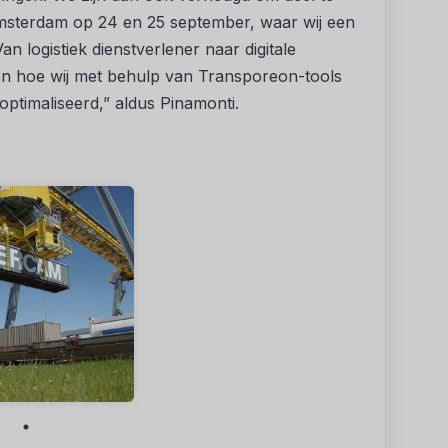
sterdam op 24 en 25 september, waar wij een
an logistiek dienstverlener naar digitale
chten hoe wij met behulp van Transporeon-tools
ptimaliseerd,” aldus Pinamonti.