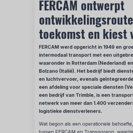
FERCAM ontwerpt
ontwikkelingsroute
toekomst en kiest 
FERCAM
werd opgericht in 1949 en groe
intermodaal transport met een uitgebre
waaronder in Rotterdam (Nederland) en
Bolzano (Italië). Het bedrijf biedt dien
en luchtvervoer, evenals geïntegreerde
een afdeling voor speciale diensten (V
een bedrijf van Trimble, is een transp
netwerk van meer dan 1.400 verzender
logistieke dienstverleners.
Wat begon als een operationele behoefte,
tussen FERCAM en Transporeon, waarbij de