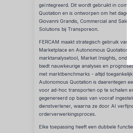
geïntegreerd. Dit wordt gebruikt in com
Quotation en is ontworpen om het dagelij
Giovanni Grandis, Commercial and Sales 
Solutions bij Transporeon.
FERCAM maakt strategisch gebruik van dez
Marketplace en Autonomous Quotation, di
marktanalysetool, Market Insights, onders
biedt nauwkeurige analyses en prognoses 
met marktbenchmarks - altijd toegankelijk
Autonomous Quotation is daarentegen een 
voor ad-hoc transporten op te schalen e
gegenereerd op basis van vooraf ingestel
dienstverlener, waarna ze door AI verfijn
orderverwerkingsproces.
Elke toepassing heeft een dubbele funct