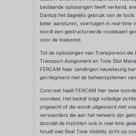
bestaande oplossingen heeft verkend, even
Dankzij het dagelijks gebruik van de to
beter aansturen, voertuigen in real-time 
wordt een gestructureerde routekaart ger
voor de toekomst.
Tot de oplossingen van Transporeon di
Transport Assignment en Time Slot Manage
FERCAM haar zendingen nauwkeurig kan v
geïntegreerd met de beheersystemen van
Concreet haalt FERCAM hier twee voordele
voordeel. Het bedrijf krijgt volledige zich
ongeacht of die wordt uitgevoerd met voer
vervoerders die aan het netwerk zijn gek
doordat de inzichten ook in real-time g
houdt met Real Time Visibility zicht op z