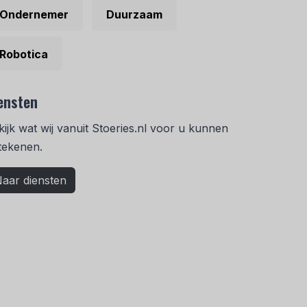
Ondernemer
Duurzaam
Robotica
ensten
kijk wat wij vanuit Stoeries.nl voor u kunnen
tekenen.
aar diensten