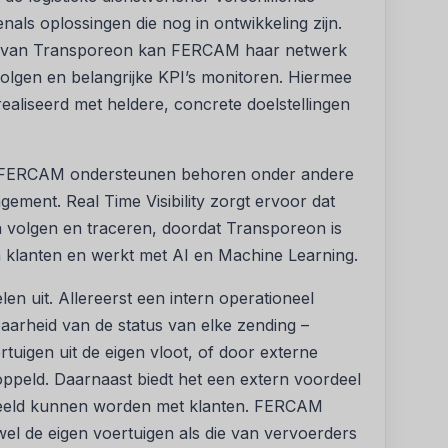
als oplossingen die nog in ontwikkeling zijn.
ols van Transporeon kan FERCAM haar netwerk
volgen en belangrijke KPI’s monitoren. Hiermee
ealiseerd met heldere, concrete doelstellingen
e FERCAM ondersteunen behoren onder andere
ment. Real Time Visibility zorgt ervoor dat
olgen en traceren, doordat Transporeon is
 klanten en werkt met AI en Machine Learning.
n uit. Allereerst een intern operationeel
tbaarheid van de status van elke zending –
tuigen uit de eigen vloot, of door externe
oppeld. Daarnaast biedt het een extern voordeel
edeeld kunnen worden met klanten. FERCAM
owel de eigen voertuigen als die van vervoerders