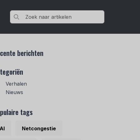
cente berichten
tegoriën
Verhalen
Nieuws
pulaire tags
AI
Netcongestie