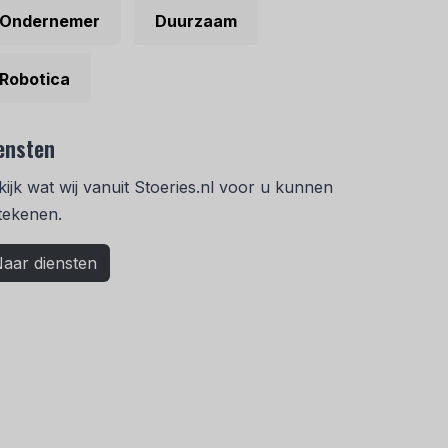
Ondernemer
Duurzaam
Robotica
ensten
kijk wat wij vanuit Stoeries.nl voor u kunnen
tekenen.
aar diensten