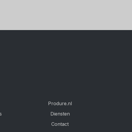
Produre.nl
s
Diensten
Contact