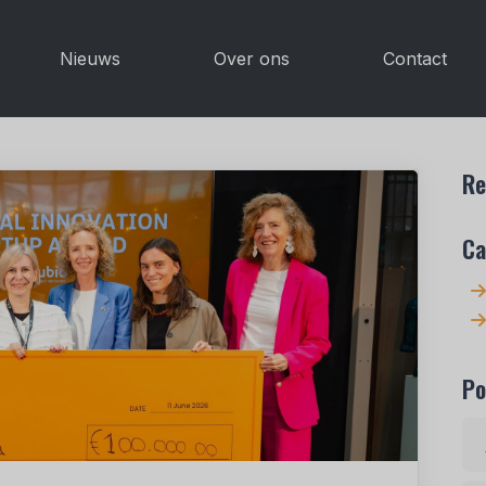
Nieuws
Over ons
Contact
Re
Ca
Po