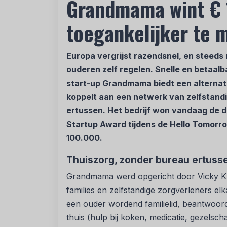
Grandmama wint € 
toegankelijker te 
Europa vergrijst razendsnel, en steeds
ouderen zelf regelen. Snelle en betaalb
start-up Grandmama biedt een alternatie
koppelt aan een netwerk van zelfstand
ertussen. Het bedrijf won vandaag de d
Startup Award tijdens de Hello Tomor
100.000.
Thuiszorg, zonder bureau ertuss
Grandmama werd opgericht door Vicky Kli
families en zelfstandige zorgverleners el
een ouder wordend familielid, beantwoord
thuis (hulp bij koken, medicatie, gezelsc