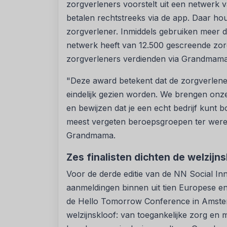
zorgverleners voorstelt uit een netwerk 
betalen rechtstreeks via de app. Daar ho
zorgverlener. Inmiddels gebruiken meer da
netwerk heeft van 12.500 gescreende zor
zorgverleners verdienden via Grandmama 
"Deze award betekent dat de zorgverlene
eindelijk gezien worden. We brengen onze 
en bewijzen dat je een echt bedrijf kunt 
meest vergeten beroepsgroepen ter werel
Grandmama.
Zes finalisten dichten de welzijn
Voor de derde editie van de NN Social 
aanmeldingen binnen uit tien Europese en A
de Hello Tomorrow Conference in Amster
welzijnskloof: van toegankelijke zorg en 