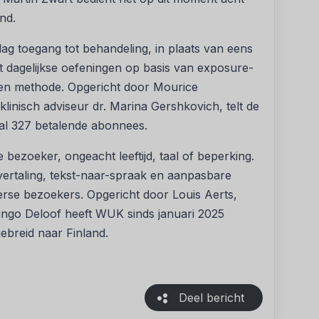
nd.
g toegang tot behandeling, in plaats van eens
t dagelijkse oefeningen op basis van exposure-
zen methode. Opgericht door Mourice
nisch adviseur dr. Marina Gershkovich, telt de
al 327 betalende abonnees.
bezoeker, ongeacht leeftijd, taal of beperking.
vertaling, tekst-naar-spraak en aanpasbare
erse bezoekers. Opgericht door Louis Aerts,
ingo Deloof heeft WUK sinds januari 2025
gebreid naar Finland.
Deel bericht