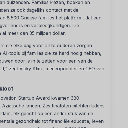
van duizenden. Families kiezen, boeken en
uden ze ook dagelijks contact met de
n 8.500 Griekse families het platform, dat een
gverleners en verpleegkundigen. Die
al meer dan 35 miljoen dollar.
rs die elke dag voor onze ouderen zorgen
AI-tools bij families die ze hard nodig hebben,
bouwen door je in te zetten voor een van de
d," zegt Vicky Klimi, medeoprichter en CEO van
skloof
Innovation Startup Award kwamen 380
ziatische landen. Zes finalisten pitchten tijdens
dam, elk gericht op een ander stuk van de
mentale gezondheid tot financiële educatie, leven