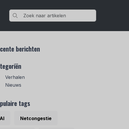
cente berichten
tegoriën
Verhalen
Nieuws
pulaire tags
AI
Netcongestie