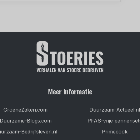
Meer informatie
GroeneZaken.com
Duurzaam-Actueel.nl
Duurzame-Blogs.com
PFAS-vrije pannenset
urzaam-Bedrijfsleven.nl
Primecook