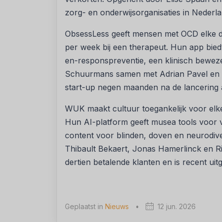
zorg- en onderwijsorganisaties in Nederla
ObsessLess geeft mensen met OCD elke da
per week bij een therapeut. Hun app bied
en-responspreventie, een klinisch bewe
Schuurmans samen met Adrian Pavel en kli
start-up negen maanden na de lancering 
WUK maakt cultuur toegankelijk voor elke 
Hun AI-platform geeft musea tools voor 
content voor blinden, doven en neurodiv
Thibault Bekaert, Jonas Hamerlinck en R
dertien betalende klanten en is recent uit
Geplaatst in
Nieuws
•
12 jun. 2026