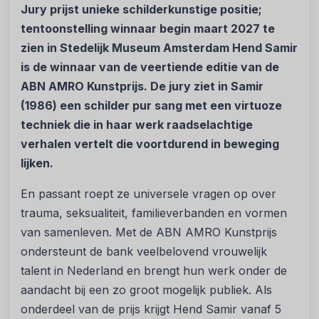
Jury prijst unieke schilderkunstige positie;
tentoonstelling winnaar begin maart 2027 te
zien in Stedelijk Museum Amsterdam
Hend Samir
is de winnaar van de veertiende editie van de
ABN AMRO Kunstprijs. De jury ziet in Samir
(1986) een schilder pur sang met een virtuoze
techniek die in haar werk raadselachtige
verhalen vertelt die voortdurend in beweging
lijken.
En passant roept ze universele vragen op over
trauma, seksualiteit, familieverbanden en vormen
van samenleven. Met de ABN AMRO Kunstprijs
ondersteunt de bank veelbelovend vrouwelijk
talent in Nederland en brengt hun werk onder de
aandacht bij een zo groot mogelijk publiek. Als
onderdeel van de prijs krijgt Hend Samir vanaf 5