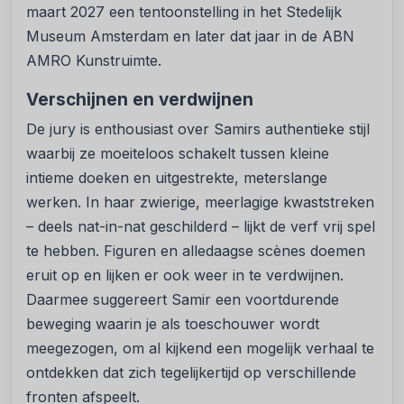
maart 2027 een tentoonstelling in het Stedelijk
Museum Amsterdam en later dat jaar in de ABN
AMRO Kunstruimte.
Verschijnen en verdwijnen
De jury is enthousiast over Samirs authentieke stijl
waarbij ze moeiteloos schakelt tussen kleine
intieme doeken en uitgestrekte, meterslange
werken. In haar zwierige, meerlagige kwaststreken
– deels nat-in-nat geschilderd – lijkt de verf vrij spel
te hebben. Figuren en alledaagse scènes doemen
eruit op en lijken er ook weer in te verdwijnen.
Daarmee suggereert Samir een voortdurende
beweging waarin je als toeschouwer wordt
meegezogen, om al kijkend een mogelijk verhaal te
ontdekken dat zich tegelijkertijd op verschillende
fronten afspeelt.