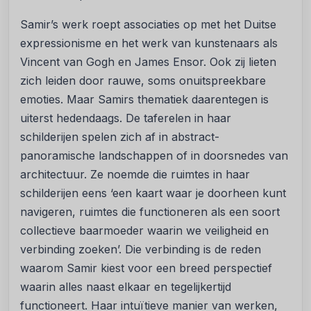
Samir’s werk roept associaties op met het Duitse
expressionisme en het werk van kunstenaars als
Vincent van Gogh en James Ensor. Ook zij lieten
zich leiden door rauwe, soms onuitspreekbare
emoties. Maar Samirs thematiek daarentegen is
uiterst hedendaags. De taferelen in haar
schilderijen spelen zich af in abstract-
panoramische landschappen of in doorsnedes van
architectuur. Ze noemde die ruimtes in haar
schilderijen eens ‘een kaart waar je doorheen kunt
navigeren, ruimtes die functioneren als een soort
collectieve baarmoeder waarin we veiligheid en
verbinding zoeken’. Die verbinding is de reden
waarom Samir kiest voor een breed perspectief
waarin alles naast elkaar en tegelijkertijd
functioneert. Haar intuïtieve manier van werken,