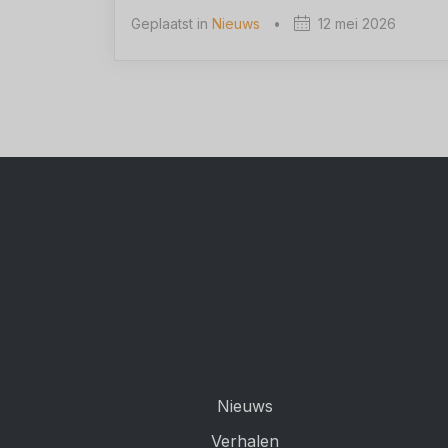
Geplaatst in
Nieuws
•
12 mei 2026
Nieuws
Verhalen