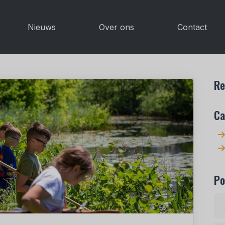
Nieuws
Over ons
Contact
Re
Ca
Po