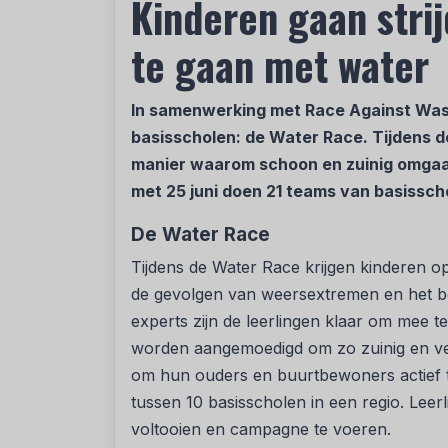
Kinderen gaan str
te gaan met water
In samenwerking met Race Against Was
basisscholen: de Water Race. Tijdens d
manier waarom schoon en zuinig omgaan 
met 25 juni doen 21 teams van basissch
De Water Race
Tijdens de Water Race krijgen kinderen op
de gevolgen van weersextremen en het b
experts zijn de leerlingen klaar om mee 
worden aangemoedigd om zo zuinig en ve
om hun ouders en buurtbewoners actief te
tussen 10 basisscholen in een regio. Lee
voltooien en campagne te voeren.