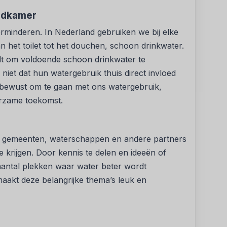
badkamer
minderen. In Nederland gebruiken we bij elke
n het toilet tot het douchen, schoon drinkwater.
rdt om voldoende schoon drinkwater te
iet dat hun watergebruik thuis direct invloed
 bewust om te gaan met ons watergebruik,
rzame toekomst.
t gemeenten, waterschappen en andere partners
 krijgen. Door kennis te delen en ideeën of
 aantal plekken waar water beter wordt
akt deze belangrijke thema’s leuk en