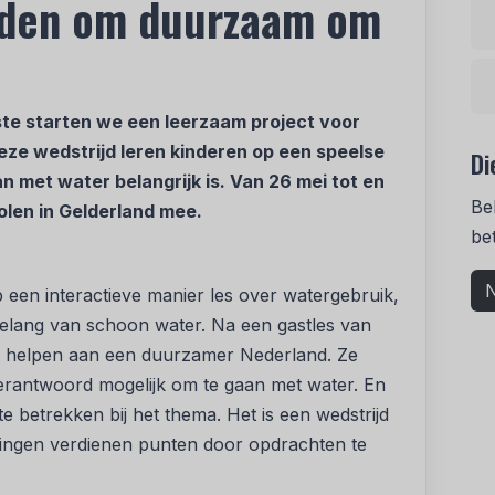
ijden om duurzaam om
te starten we een leerzaam project voor
eze wedstrijd leren kinderen op een speelse
Di
met water belangrijk is. Van 26 mei tot en
Be
olen in Gelderland mee.
be
N
 een interactieve manier les over watergebruik,
elang van schoon water. Na een gastles van
te helpen aan een duurzamer Nederland. Ze
rantwoord mogelijk om te gaan met water. En
 betrekken bij het thema. Het is een wedstrijd
rlingen verdienen punten door opdrachten te