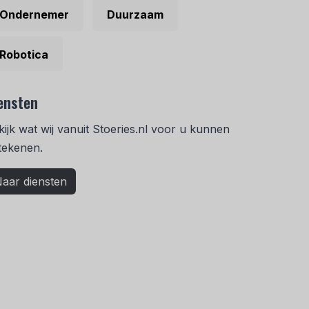
Ondernemer
Duurzaam
Robotica
ensten
kijk wat wij vanuit Stoeries.nl voor u kunnen
tekenen.
aar diensten