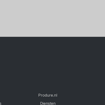
Produre.nl
s
Diensten