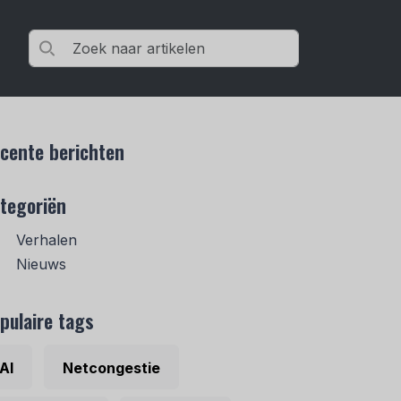
cente berichten
tegoriën
Verhalen
Nieuws
pulaire tags
AI
Netcongestie