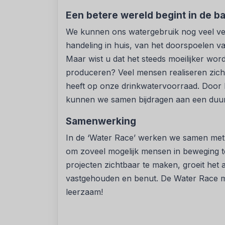
Een betere wereld begint in de 
We kunnen ons watergebruik nog veel ver
handeling in huis, van het doorspoelen va
Maar wist u dat het steeds moeilijker wo
produceren? Veel mensen realiseren zich n
heeft op onze drinkwatervoorraad. Door
kunnen we samen bijdragen aan een duu
Samenwerking
In de ‘Water Race’ werken we samen me
om zoveel mogelijk mensen in beweging te
projecten zichtbaar te maken, groeit het
vastgehouden en benut. De Water Race ma
leerzaam!