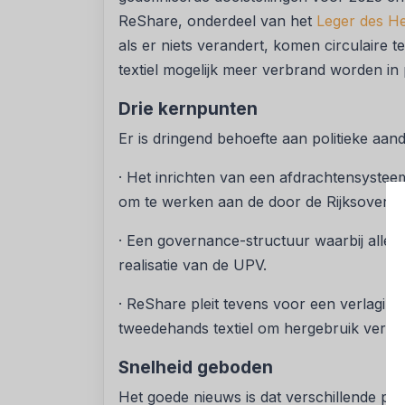
ReShare, onderdeel van het
Leger des He
als er niets verandert, komen circulaire te
textiel mogelijk meer verbrand worden in 
Drie kernpunten
Er is dringend behoefte aan politieke aan
· Het inrichten van een afdrachtensysteem
om te werken aan de door de Rijksoverheid
· Een governance-structuur waarbij alle 
realisatie van de UPV.
· ReShare pleit tevens voor een verlagi
tweedehands textiel om hergebruik verder
Snelheid geboden
Het goede nieuws is dat verschillende par