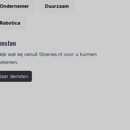
Ondernemer
Duurzaam
Robotica
ensten
kijk wat wij vanuit Stoeries.nl voor u kunnen
tekenen.
aar diensten