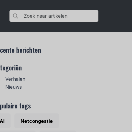
cente berichten
tegoriën
Verhalen
Nieuws
pulaire tags
AI
Netcongestie