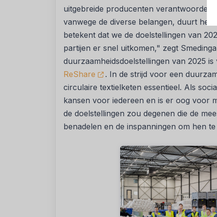
uitgebreide producenten verantwoordeli
vanwege de diverse belangen, duurt het n
betekent dat we de doelstellingen van 2025
partijen er snel uitkomen," zegt Smeding
duurzaamheidsdoelstellingen van 2025 is
ReShare
. In de strijd voor een duurz
circulaire textielketen essentieel. Als soc
kansen voor iedereen en is er oog voor m
de doelstellingen zou degenen die de me
benadelen en de inspanningen om hen te 