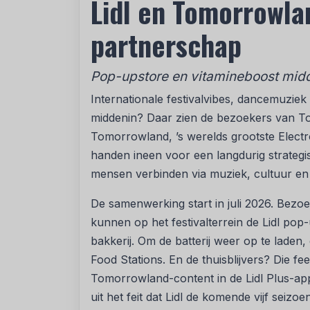
Lidl en Tomorrowla
partnerschap
Pop-upstore en vitamineboost midde
Internationale festivalvibes, dancemuziek 
middenin? Daar zien de bezoekers van To
Tomorrowland, ’s werelds grootste Electr
handen ineen voor een langdurig strate
mensen verbinden via muziek, cultuur en 
De samenwerking start in juli 2026. Bez
kunnen op het festivalterrein de Lidl pop-
bakkerij. Om de batterij weer op te laden, de
Food Stations. En de thuisblijvers? Die f
Tomorrowland-content in de Lidl Plus-ap
uit het feit dat Lidl de komende vijf seiz