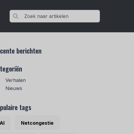
cente berichten
tegoriën
Verhalen
Nieuws
pulaire tags
AI
Netcongestie