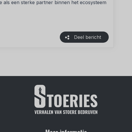
ie als een sterke partner binnen het ecosysteem
Deel bericht
Meer informatie