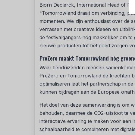
Bjorn Declerck, International Head of Par
"Tomorrowland draait om verbinding, posit
momenten. We zijn enthousiast over de sam
verrassen met creatieve ideeën en uitblin
de festivalgangers nóg makkelijker om te
nieuwe producten tot het goed zorgen voor
PreZero maakt Tomorrowland nóg groen
Waar tienduizenden mensen samenkomen, o
PreZero en Tomorrowland de krachten bun
optimaliseren laat het partnerschap in de 
kunnen bijdragen aan de Europese onafha
Het doel van deze samenwerking is om w
behouden, daarmee de CO2-uitstoot te ve
interactieve ervaring te maken voor een 
schaalbaarheid te combineren met digital