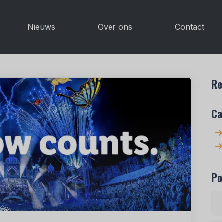
Nieuws
Over ons
Contact
Re
Ca
Po