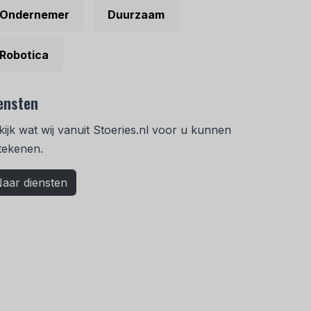
Ondernemer
Duurzaam
Robotica
ensten
kijk wat wij vanuit Stoeries.nl voor u kunnen
tekenen.
aar diensten