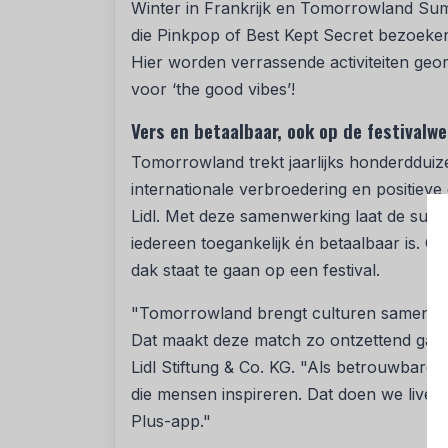
Winter in Frankrijk en Tomorrowland Summ
die Pinkpop of Best Kept Secret bezoeken
Hier worden verrassende activiteiten geo
voor ‘the good vibes’!
Vers en betaalbaar, ook op de festivalwe
Tomorrowland trekt jaarlijks honderddui
internationale verbroedering en positieve 
Lidl. Met deze samenwerking laat de supe
iedereen toegankelijk én betaalbaar is. Of
dak staat te gaan op een festival.
"Tomorrowland brengt culturen samen me
Dat maakt deze match zo ontzettend gaaf
Lidl Stiftung & Co. KG. "Als betrouwbare 
die mensen inspireren. Dat doen we live op
Plus-app."