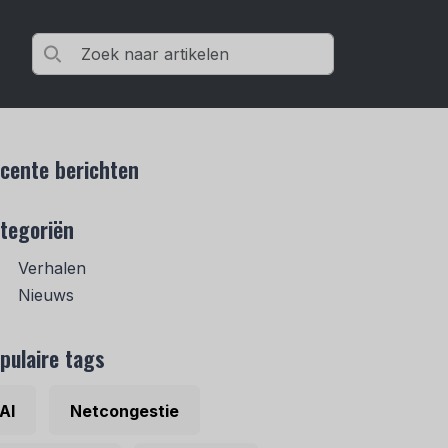
cente berichten
tegoriën
Verhalen
Nieuws
pulaire tags
AI
Netcongestie