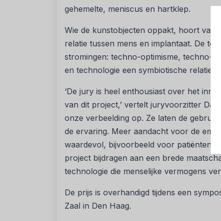
gehemelte, meniscus en hartklep.
Wie de kunstobjecten oppakt, hoort vanuit
relatie tussen mens en implantaat. De tek
stromingen: techno-optimisme, techno-p
en technologie een symbiotische relatie 
‘De jury is heel enthousiast over het innov
van dit project,’ vertelt juryvoorzitter 
onze verbeelding op. Ze laten de gebrui
de ervaring. Meer aandacht voor de emot
waardevol, bijvoorbeeld voor patiënten di
project bijdragen aan een brede maatscha
technologie die menselijke vermogens ver
De prijs is overhandigd tijdens een sympo
Zaal in Den Haag.