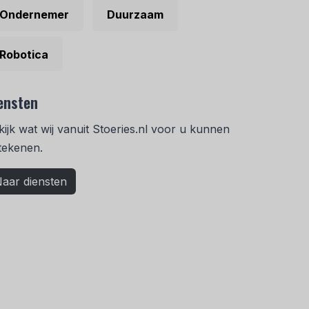
Ondernemer
Duurzaam
Robotica
ensten
kijk wat wij vanuit Stoeries.nl voor u kunnen
tekenen.
aar diensten