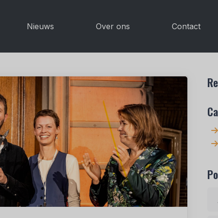
Nieuws
Over ons
Contact
Re
Ca
Po