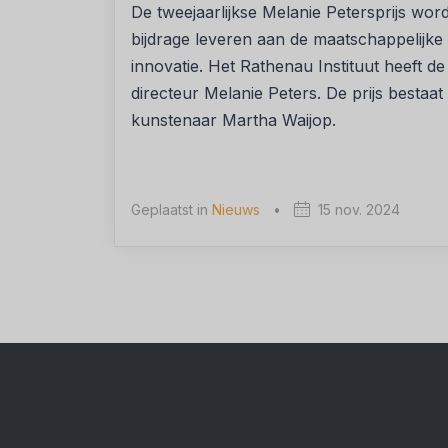
De tweejaarlijkse Melanie Petersprijs wo
bijdrage leveren aan de maatschappelijke
innovatie. Het Rathenau Instituut heeft de 
directeur Melanie Peters. De prijs bestaa
kunstenaar Martha Waijop.
Geplaatst in
Nieuws
•
15 nov. 2024