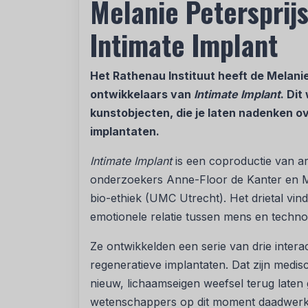
Melanie Petersprij
Intimate Implant
Het Rathenau Instituut heeft de Melani
ontwikkelaars van
Intimate Implant
. Dit
kunstobjecten, die je laten nadenken 
implantaten.
Intimate Implant
is een coproductie van ar
onderzoekers Anne-Floor de Kanter en M
bio-ethiek (UMC Utrecht). Het drietal vi
emotionele relatie tussen mens en techno
Ze ontwikkelden een serie van drie inter
regeneratieve implantaten. Dat zijn medisc
nieuw, lichaamseigen weefsel terug laten 
wetenschappers op dit moment daadwerkel