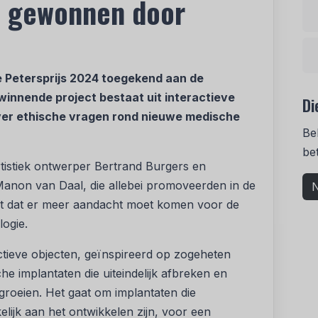
s gewonnen door
e Petersprijs 2024 toegekend aan de
 winnende project bestaat uit interactieve
Di
over ethische vragen rond nieuwe medische
Be
be
tistiek ontwerper Bertrand Burgers en
anon van Daal, die allebei promoveerden in de
N
ndt dat er meer aandacht moet komen voor de
logie.
actieve objecten, geïnspireerd op zogeheten
he implantaten die uiteindelijk afbreken en
groeien. Het gaat om implantaten die
ijk aan het ontwikkelen zijn, voor een