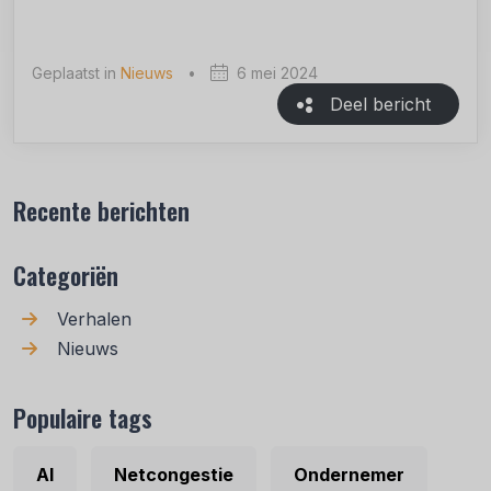
Geplaatst in
Nieuws
•
6 mei 2024
Deel bericht
Recente berichten
Categoriën
Verhalen
Nieuws
Populaire tags
AI
Netcongestie
Ondernemer