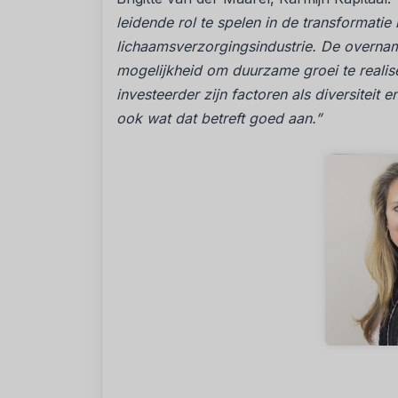
leidende rol te spelen in de transformati
lichaamsverzorgingsindustrie. De overnam
mogelijkheid om duurzame groei te realis
investeerder zijn factoren als diversiteit 
ook wat dat betreft goed aan.”