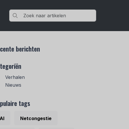
cente berichten
tegoriën
Verhalen
Nieuws
pulaire tags
AI
Netcongestie