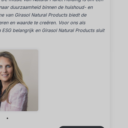
e naar duurzaamheid binnen de huishoud- en
e van Girasol Natural Products biedt de
eren en waarde te creëren. Voor ons als
en ESG belangrijk en Girasol Natural Products sluit