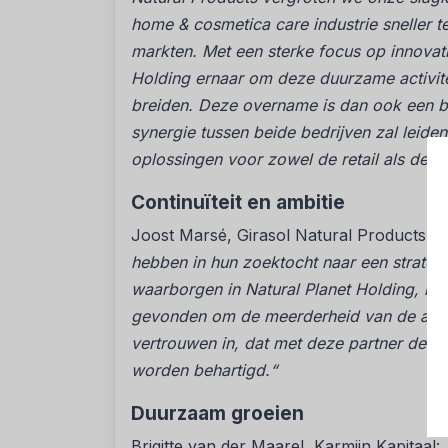
home & cosmetica care industrie sneller 
markten. Met een sterke focus op innovati
Holding ernaar om deze duurzame activitei
breiden. Deze overname is dan ook een bel
synergie tussen beide bedrijven zal leiden
oplossingen voor zowel de retail als de 
Continuïteit en ambitie
Joost Marsé, Girasol Natural Products:
“
hebben in hun zoektocht naar een strategi
waarborgen in Natural Planet Holding, met
gevonden om de meerderheid van de aand
vertrouwen in, dat met deze partner de 
worden behartigd.“
Duurzaam groeien
Brigitte van der Maarel, Karmijn Kapitaal: