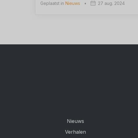
Geplaatst in
Nieuws
•
27 aug. 2024
Nieuws
Verhalen