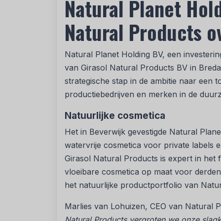
Natural Planet Hol
Natural Products o
Natural Planet Holding BV, een investeri
van Girasol Natural Products BV in Breda
strategische stap in de ambitie naar ee
productiebedrijven en merken in de duur
Natuurlijke cosmetica
Het in Beverwijk gevestigde Natural Plane
watervrije cosmetica voor private labels
Girasol Natural Products is expert in het
vloeibare cosmetica op maat voor derden.
het natuurlijke productportfolio van Natu
Marlies van Lohuizen, CEO van Natural P
Natural Products vergroten we onze slagk