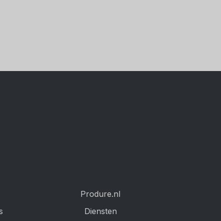
Produre.nl
s
Diensten