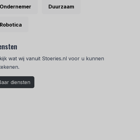
Ondernemer
Duurzaam
Robotica
ensten
kijk wat wij vanuit Stoeries.nl voor u kunnen
tekenen.
aar diensten