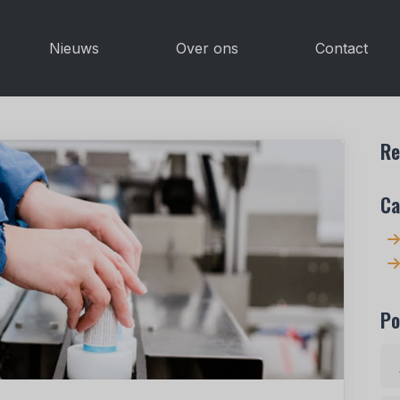
Nieuws
Over ons
Contact
Re
Ca
Po