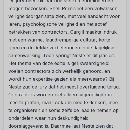
De jury heeft dit jaar drie sterke genomineerden
mogen bezoeken. Shell Pernis liet een volwassen
veiligheidsorganisatie zien, met veel aandacht voor
leren, psychologische veiligheid en het actief
betrekken van contractors. Cargill maakte indruk
met een warme, laagdrempelige cultuur, korte
lijnen en duidelijke verbeteringen in de dagelijkse
samenwerking. Toch springt Neste er dit jaar uit.
Het thema van deze editie is gelijkwaardigheid:
voelen contractors zich werkelijk gehoord, en
wordt hun expertise gezien als meerwaarde? Bij
Neste zag de jury dat het meest overtuigend terug.
Contractors worden niet alleen uitgenodigd om
mee te praten, maar ook om mee te denken, mee
te organiseren en soms zelfs de lead te nemen op
onderdelen waar hun deskundigheid
doorslaggevend is. Daarmee laat Neste zien dat