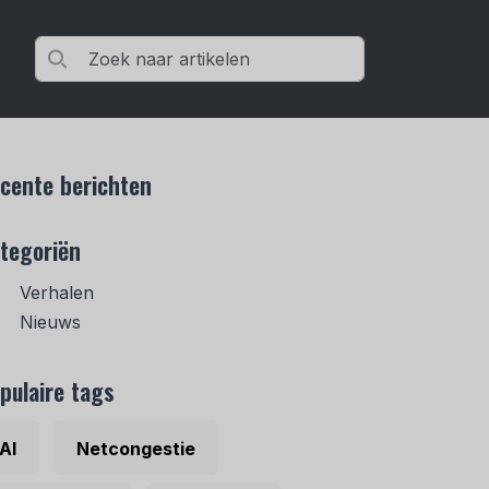
cente berichten
tegoriën
Verhalen
Nieuws
pulaire tags
AI
Netcongestie