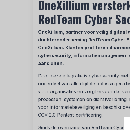
OneXillium verste
RedTeam Cyber Sec
OneXillium, partner voor veilig digitaal 
dochteronderneming RedTeam Cyber Secu
OneXillium. Klanten profiteren daarm
cybersecurity, informatiemanagement e
aansluiten.
Door deze integratie is cybersecurity niet
onderdeel van alle digitale oplossingen die
voor organisaties en zorgt ervoor dat vei
processen, systemen en dienstverlening.
voor informatiebeveiliging en beschikt ov
CCV 2.0 Pentest-certificering.
Sinds de overname van RedTeam Cyber S