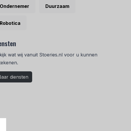
Ondernemer
Duurzaam
Robotica
ensten
kijk wat wij vanuit Stoeries.nl voor u kunnen
tekenen.
aar diensten