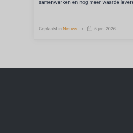
samenwerken en nog meer waarde levere
Geplaatst in
Nieuws
•
5 jan. 2026