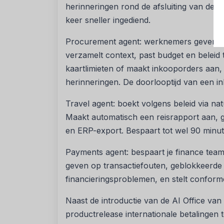
herinneringen rond de afsluiting van de 
keer sneller ingediend.
Procurement agent: werknemers geven si
verzamelt context, past budget en beleid
kaartlimieten of maakt inkooporders aan,
herinneringen. De doorlooptijd van een 
Travel agent: boekt volgens beleid via na
Maakt automatisch een reisrapport aan, 
en ERP-export. Bespaart tot wel 90 minut
Payments agent: bespaart je finance tea
geven op transactiefouten, geblokkeerde
financieringsproblemen, en stelt conform
Naast de introductie van de AI Office van
productrelease internationale betalingen 