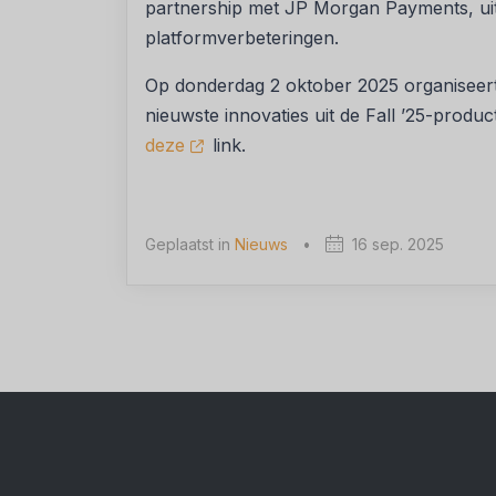
partnership met JP Morgan Payments, uit
platformverbeteringen.
Op donderdag 2 oktober 2025 organiseer
nieuwste innovaties uit de Fall ’25-prod
deze
link.
Geplaatst in
Nieuws
•
16 sep. 2025