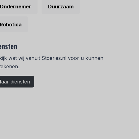
Ondernemer
Duurzaam
Robotica
ensten
kijk wat wij vanuit Stoeries.nl voor u kunnen
tekenen.
aar diensten