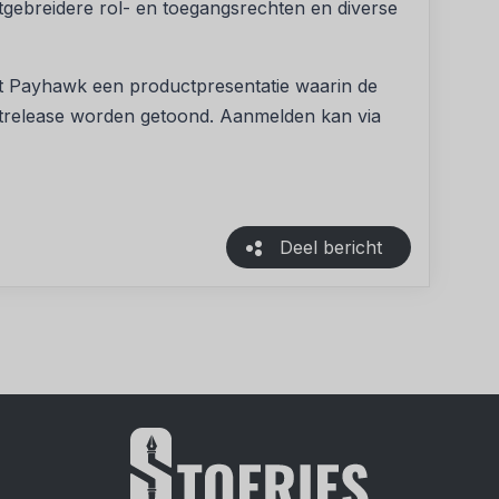
gebreidere rol- en toegangsrechten en diverse
t Payhawk een productpresentatie waarin de
uctrelease worden getoond. Aanmelden kan via
Deel bericht