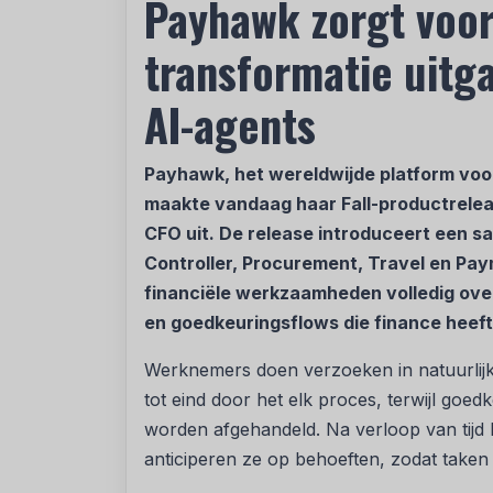
Payhawk zorgt voor
transformatie uitg
AI-agents
Payhawk, het wereldwijde platform voor
maakte vandaag haar Fall-productreleas
CFO uit. De release introduceert een s
Controller, Procurement, Travel en Pa
financiële werkzaamheden volledig over
en goedkeuringsflows die finance heeft 
Werknemers doen verzoeken in natuurlijk
tot eind door het elk proces, terwijl go
worden afgehandeld. Na verloop van tijd
anticiperen ze op behoeften, zodat taken 