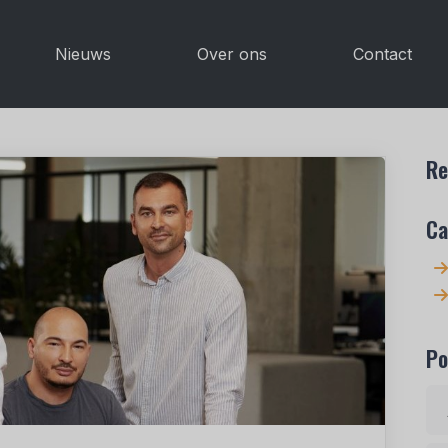
Nieuws
Over ons
Contact
Re
Ca
Po