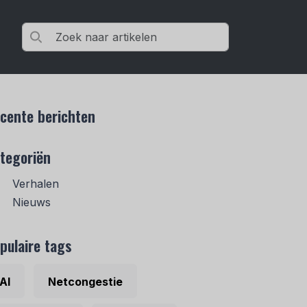
cente berichten
tegoriën
Verhalen
Nieuws
pulaire tags
AI
Netcongestie