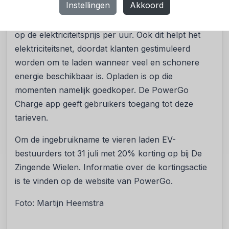
Instellingen
Akkoord
Via dynamische laadtarieven krijgt de klant toegang
tot eerlijke en transparante laadprijzen, gebaseerd
op de elektriciteitsprijs per uur. Ook dit helpt het
elektriciteitsnet, doordat klanten gestimuleerd
worden om te laden wanneer veel en schonere
energie beschikbaar is. Opladen is op die
momenten namelijk goedkoper. De PowerGo
Charge app geeft gebruikers toegang tot deze
tarieven.
Om de ingebruikname te vieren laden EV-
bestuurders tot 31 juli met 20% korting op bij De
Zingende Wielen. Informatie over de kortingsactie
is te vinden op de website van PowerGo.
Foto: Martijn Heemstra