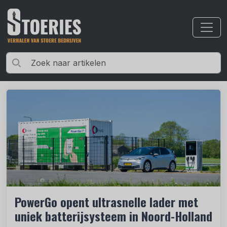
PowerGo opent ultrasnelle lader met
uniek batterijsysteem in Noord-Holland