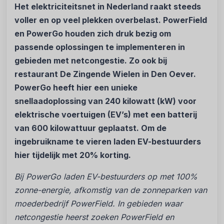
Het elektriciteitsnet in Nederland raakt steeds
voller en op veel plekken overbelast. PowerField
en PowerGo houden zich druk bezig om
passende oplossingen te implementeren in
gebieden met netcongestie. Zo ook bij
restaurant De Zingende Wielen in Den Oever.
PowerGo heeft hier een unieke
snellaadoplossing van 240 kilowatt (kW) voor
elektrische voertuigen (EV’s) met een batterij
van 600 kilowattuur geplaatst. Om de
ingebruikname te vieren laden EV-bestuurders
hier tijdelijk met 20% korting.
Bij PowerGo laden EV-bestuurders op met 100%
zonne-energie, afkomstig van de zonneparken van
moederbedrijf PowerField. In gebieden waar
netcongestie heerst zoeken PowerField en