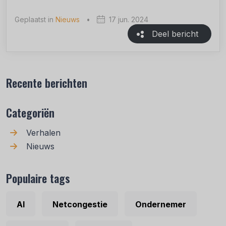
Geplaatst in
Nieuws
•
17 jun. 2024
Deel bericht
Recente berichten
Categoriën
Verhalen
Nieuws
Populaire tags
AI
Netcongestie
Ondernemer