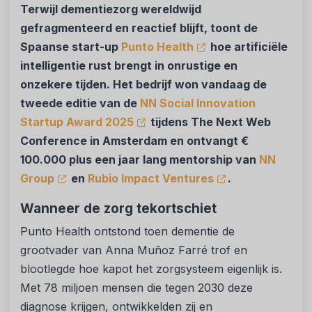
Terwijl dementiezorg wereldwijd
gefragmenteerd en reactief blijft, toont de
Spaanse start-up
Punto Health
hoe artificiële
intelligentie rust brengt in onrustige en
onzekere tijden. Het bedrijf won vandaag de
tweede editie van de
NN Social Innovation
Startup Award 2025
tijdens The Next Web
Conference in Amsterdam en ontvangt €
100.000 plus een jaar lang mentorship van
NN
Group
en
Rubio Impact Ventures
.
Wanneer de zorg tekortschiet
Punto Health ontstond toen dementie de
grootvader van Anna Muñoz Farré trof en
blootlegde hoe kapot het zorgsysteem eigenlijk is.
Met 78 miljoen mensen die tegen 2030 deze
diagnose krijgen, ontwikkelden zij en