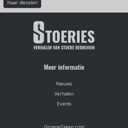
Naar diensten
Meer informatie
Nieuws
Verhalen
Events
GroeneZaken.com