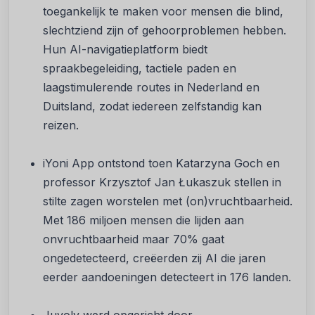
toegankelijk te maken voor mensen die blind,
slechtziend zijn of gehoorproblemen hebben.
Hun AI-navigatieplatform biedt
spraakbegeleiding, tactiele paden en
laagstimulerende routes in Nederland en
Duitsland, zodat iedereen zelfstandig kan
reizen.
iYoni App ontstond toen Katarzyna Goch en
professor Krzysztof Jan Łukaszuk stellen in
stilte zagen worstelen met (on)vruchtbaarheid.
Met 186 miljoen mensen die lijden aan
onvruchtbaarheid maar 70% gaat
ongedetecteerd, creëerden zij AI die jaren
eerder aandoeningen detecteert in 176 landen.