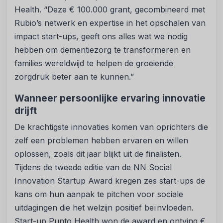
Health. “Deze € 100.000 grant, gecombineerd met
Rubio’s netwerk en expertise in het opschalen van
impact start-ups, geeft ons alles wat we nodig
hebben om dementiezorg te transformeren en
families wereldwijd te helpen de groeiende
zorgdruk beter aan te kunnen.”
Wanneer persoonlijke ervaring innovatie
drijft
De krachtigste innovaties komen van oprichters die
zelf een problemen hebben ervaren en willen
oplossen, zoals dit jaar blijkt uit de finalisten.
Tijdens de tweede editie van de NN Social
Innovation Startup Award kregen zes start-ups de
kans om hun aanpak te pitchen voor sociale
uitdagingen die het welzijn positief beïnvloeden.
Start-up Punto Health won de award en ontving €