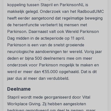
koppeling tussen Stapril en ParkinsonNL is
makkelijk gelegd. Onderzoek van het RadboudUMC
heeft eerder aangetoond dat regelmatige beweging
de hersenfunctie verbetert bij mensen met
Parkinson. Daarnaast valt ook Wereld Parkinson
Dag midden in de actieperiode op 11 april.
Parkinson is een van de snelst groeiende
neurologische aandoeningen ter wereld. Vorig jaar
deden er bijna 500 deelnemers mee om meer
onderzoek voor Parkinson mogelijk te maken en
werd er meer dan €55.000 opgehaald. Dat is dit
jaar dus al meer dan verdubbeld.
Deelname
Stapril wordt mede georganiseerd door Vital
Workplace Giving. Zij hebben aangesloten
bedrijven gemotiveerd om deel te nemen, maar