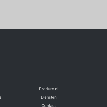
Produre.nl
s
Diensten
Contact