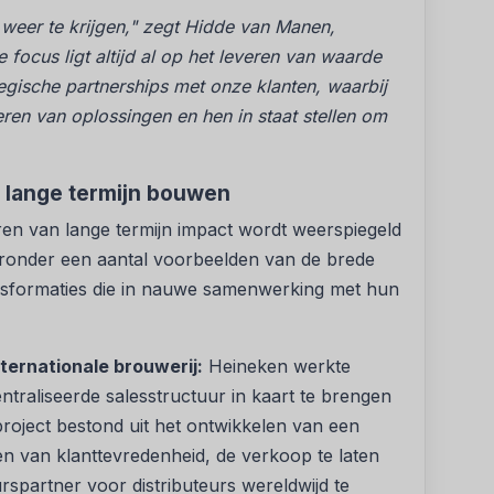
weer te krijgen," zegt Hidde van Manen,
focus ligt altijd al op het leveren van waarde
egische partnerships met onze klanten, waarbij
ren van oplossingen en hen in staat stellen om
e lange termijn bouwen
ren van lange termijn impact wordt weerspiegeld
ieronder een aantal voorbeelden van de brede
ansformaties die in nauwe samenwerking met hun
nternationale brouwerij:
Heineken werkte
aliseerde salesstructuur in kaart te brengen
project bestond uit het ontwikkelen van een
gen van klanttevredenheid, de verkoop te laten
rspartner voor distributeurs wereldwijd te