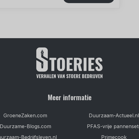
Meer informatie
GroeneZaken.com
Duurzaam-Actueel.nl
Duurzame-Blogs.com
PFAS-vrije pannenset
urzaam-Bedrijfsleven.nl
Primecook