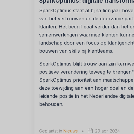
SparkOptimus: digitale transforma
SparkOptimus staat al bijna tien jaar bove
van het vertrouwen en de duurzame part
klanten. Het bedrijf gaat verder dan het
samenwerkingen waarmee klanten kunnen f
landschap door een focus op klantgericht
bouwen van skills bij klantteams.
SparkOptimus blijft trouw aan zijn kernwa
positieve verandering teweeg te brengen
SparkOptimus prioriteit aan maatschappel
deze toewijding aan een hoger doel en d
leidende positie in het Nederlandse digi
behouden.
Geplaatst in
Nieuws
•
29 apr. 2024