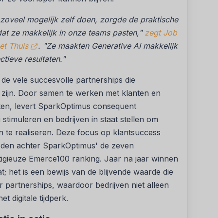
zoveel mogelijk zelf doen, zorgde de praktische
at ze makkelijk in onze teams pasten,"
zegt Job
et Thuis
. "Ze maakten Generative AI makkelijk
ctieve resultaten."
 de vele succesvolle partnerships die
zijn. Door samen te werken met klanten en
ften, levert SparkOptimus consequent
 stimuleren en bedrijven in staat stellen om
jn te realiseren. Deze focus op klantsuccess
 reden achter SparkOptimus' de zeven
igieuze Emerce100 ranking. Jaar na jaar winnen
at; het is een bewijs van de blijvende waarde die
 partnerships, waardoor bedrijven niet alleen
t digitale tijdperk.