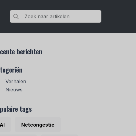
cente berichten
tegoriën
Verhalen
Nieuws
pulaire tags
AI
Netcongestie