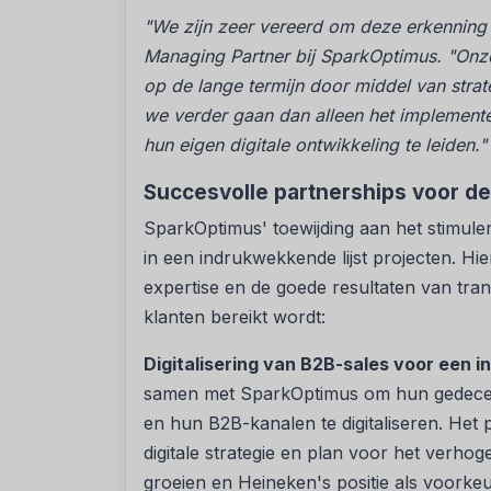
"We zijn zeer vereerd om deze erkenning 
Managing Partner bij SparkOptimus. "Onze 
op de lange termijn door middel van strat
we verder gaan dan alleen het implemente
hun eigen digitale ontwikkeling te leiden."
Succesvolle partnerships voor d
SparkOptimus' toewijding aan het stimule
in een indrukwekkende lijst projecten. H
expertise en de goede resultaten van tr
klanten bereikt wordt:
Digitalisering van B2B-sales voor een i
samen met SparkOptimus om hun gedecentr
en hun B2B-kanalen te digitaliseren. Het 
digitale strategie en plan voor het verho
groeien en Heineken's positie als voorkeu