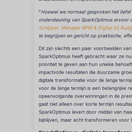
"
Hoewel we normaal gesproken het liefst 
ondersteuning van SparkOptimus ervoor d
Schipper, Manager BPM & Digital bij Budg
te begrijpen en gericht op praktische, effe
Dit zijn slechts een paar voorbeelden van
SparkOptimus heeft gebracht waar ze nu 
prioriteit te geven aan hun unieke behoe
impactvolle resultaten die duurzame groei
digitale transformatie voor de lange termi
voor de lange termijn is een belangrijke
opeenvolgende overwinningen in de prest
gaat niet alleen over korte termijn resulta
SparkOptimus levert door middel van haar
bijblijven, maar echt transformeren voor he