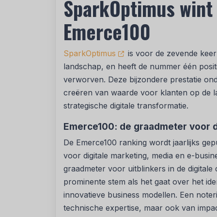
SparkOptimus wint 
Emerce100
SparkOptimus
is voor de zevende keer e
landschap, en heeft de nummer één positi
verworven. Deze bijzondere prestatie ond
creëren van waarde voor klanten op de la
strategische digitale transformatie.
Emerce100: de graadmeter voor di
De Emerce100 ranking wordt jaarlijks gep
voor digitale marketing, media en e-busi
graadmeter voor uitblinkers in de digital
prominente stem als het gaat over het id
innovatieve business modellen. Een noteri
technische expertise, maar ook van impac