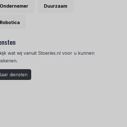
Ondernemer
Duurzaam
Robotica
ensten
kijk wat wij vanuit Stoeries.nl voor u kunnen
tekenen.
aar diensten