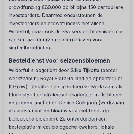
crowdfunding €80.000 op bij bijna 150 particuliere
investeerders. Daarmee ondersteunen de
investeerders en crowdfunders niet alleen
Wilderful, maar ook de kwekers en bloemisten die
werken aan duurzame alternatieven voor
sierteeltproducten.
Besteldienst voor seizoensbloemen
Wilderful is opgericht door Silke Tijkotte (eerder
werkzaam bij Royal FloraHolland en oprichter Let
It Grow), Jennifer Laarman (eerder werkzaam als
bloemstylist en strategisch marketeer in de bloem-
en groenbranche) en Denise Collignon (werkzaam
als kunstenaar en bloemstylist met focus op
biologische bloemen). Ze ontwikkelden een
bestelplatform dat biologische kwekers, lokale