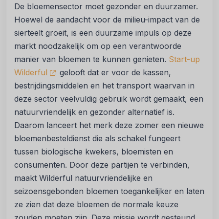
De bloemensector moet gezonder en duurzamer.
Hoewel de aandacht voor de milieu-impact van de
sierteelt groeit, is een duurzame impuls op deze
markt noodzakelijk om op een verantwoorde
manier van bloemen te kunnen genieten.
Start-up
Wilderful
gelooft dat er voor de kassen,
bestrijdingsmiddelen en het transport waarvan in
deze sector veelvuldig gebruik wordt gemaakt, een
natuurvriendelijk en gezonder alternatief is.
Daarom lanceert het merk deze zomer een nieuwe
bloemenbesteldienst die als schakel fungeert
tussen biologische kwekers, bloemisten en
consumenten. Door deze partijen te verbinden,
maakt Wilderful natuurvriendelijke en
seizoensgebonden bloemen toegankelijker en laten
ze zien dat deze bloemen de normale keuze
zouden moeten zijn. Deze missie wordt gesteund