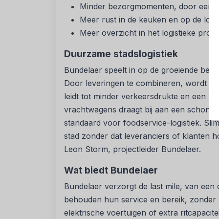
Minder bezorgmomenten, door een va
Meer rust in de keuken en op de loca
Meer overzicht in het logistieke proc
Duurzame stadslogistiek
Bundelaer speelt in op de groeiende behoe
Door leveringen te combineren, wordt het
leidt tot minder verkeersdrukte en een ve
vrachtwagens draagt bij aan een schone
standaard voor foodservice-logistiek. Sli
stad zonder dat leveranciers of klanten ho
Leon Storm, projectleider Bundelaer.
Wat biedt Bundelaer
Bundelaer verzorgt de last mile, van een 
behouden hun service en bereik, zonder z
elektrische voertuigen of extra ritcapacite