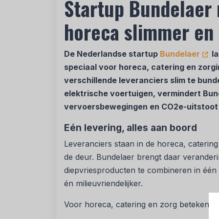
Startup Bundelaer 
horeca slimmer en 
De Nederlandse startup
Bundelaer
la
speciaal voor horeca, catering en zorgi
verschillende leveranciers slim te bund
elektrische voertuigen, vermindert Bun
vervoersbewegingen en CO2e-uitstoot i
Eén levering, alles aan boord
Leveranciers staan in de horeca, cateri
de deur. Bundelaer brengt daar veranderi
diepvriesproducten te combineren in één le
én milieuvriendelijker.
Voor horeca, catering en zorg betekent d