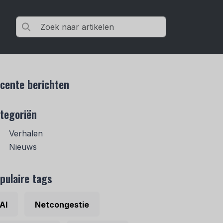
cente berichten
tegoriën
Verhalen
Nieuws
pulaire tags
AI
Netcongestie