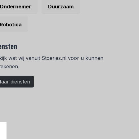
Ondernemer
Duurzaam
Robotica
ensten
kijk wat wij vanuit Stoeries.nl voor u kunnen
tekenen.
aar diensten