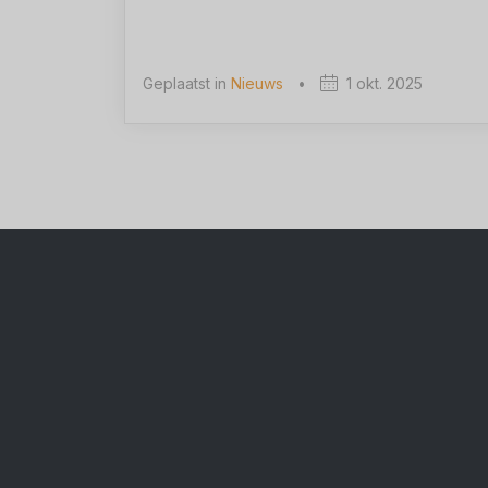
Geplaatst in
Nieuws
•
1 okt. 2025