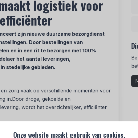
maakt logistiek voor
efficiënter
nceert zijn nieuwe duurzame bezorgdienst
nstellingen. Door bestellingen van
Di
elen en in één rit te bezorgen met 100%
Be
delaer het aantal leveringen,
be
n stedelijke gebieden.
N
ng en zorg vaak op verschillende momenten voor
ng in.Door droge, gekoelde en
vering, wordt het overzichtelijker, efficiënter
at:
Onze website maakt gebruik van cookies.