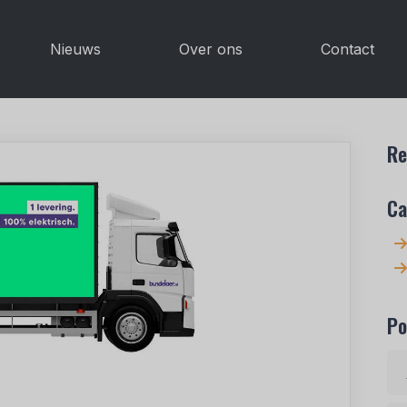
Nieuws
Over ons
Contact
Re
Ca
Po