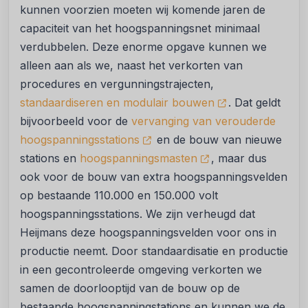
kunnen voorzien moeten wij komende jaren de
capaciteit van het hoogspanningsnet minimaal
verdubbelen. Deze enorme opgave kunnen we
alleen aan als we, naast het verkorten van
procedures en vergunningstrajecten,
standaardiseren en modulair bouwen
. Dat geldt
bijvoorbeeld voor de
vervanging van verouderde
hoogspanningsstations
en de bouw van nieuwe
stations en
hoogspanningsmasten
, maar dus
ook voor de bouw van extra hoogspanningsvelden
op bestaande 110.000 en 150.000 volt
hoogspanningsstations. We zijn verheugd dat
Heijmans deze hoogspanningsvelden voor ons in
productie neemt. Door standaardisatie en productie
in een gecontroleerde omgeving verkorten we
samen de doorlooptijd van de bouw op de
bestaande hoogspanningstations en kunnen we de