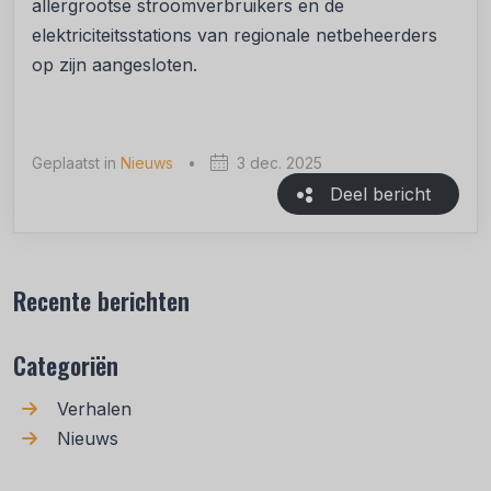
allergrootse stroomverbruikers en de
elektriciteitsstations van regionale netbeheerders
op zijn aangesloten.
Geplaatst in
Nieuws
•
3 dec. 2025
Deel bericht
Recente berichten
Categoriën
Verhalen
Nieuws