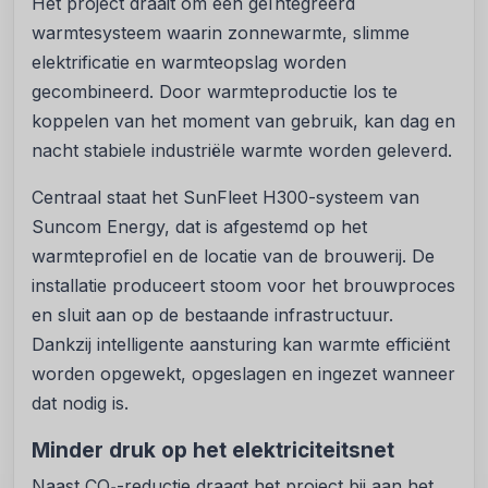
Het project draait om een geïntegreerd
warmtesysteem waarin zonnewarmte, slimme
elektrificatie en warmteopslag worden
gecombineerd. Door warmteproductie los te
koppelen van het moment van gebruik, kan dag en
nacht stabiele industriële warmte worden geleverd.
Centraal staat het SunFleet H300-systeem van
Suncom Energy, dat is afgestemd op het
warmteprofiel en de locatie van de brouwerij. De
installatie produceert stoom voor het brouwproces
en sluit aan op de bestaande infrastructuur.
Dankzij intelligente aansturing kan warmte efficiënt
worden opgewekt, opgeslagen en ingezet wanneer
dat nodig is.
Minder druk op het elektriciteitsnet
Naast CO₂-reductie draagt het project bij aan het