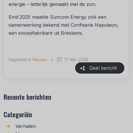
energie – letterlijk gemaakt met de zon.
Eind 2025 maakte Suncom Energy ook een
samenwerking bekend met Confiserie Napoleon,
een snoepfabrikant uit Breskens.
Geplaatst in
Nieuws
•
17 feb. 2026
Deel bericht
Recente berichten
Categoriën
Verhalen