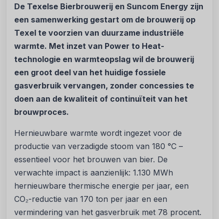
De Texelse Bierbrouwerij en Suncom Energy zijn
een samenwerking gestart om de brouwerij op
Texel te voorzien van duurzame industriële
warmte. Met inzet van Power to Heat-
technologie en warmteopslag wil de brouwerij
een groot deel van het huidige fossiele
gasverbruik vervangen, zonder concessies te
doen aan de kwaliteit of continuïteit van het
brouwproces.
Hernieuwbare warmte wordt ingezet voor de
productie van verzadigde stoom van 180 °C –
essentieel voor het brouwen van bier. De
verwachte impact is aanzienlijk: 1.130 MWh
hernieuwbare thermische energie per jaar, een
CO₂-reductie van 170 ton per jaar en een
vermindering van het gasverbruik met 78 procent.