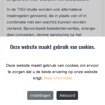
In de TNO-studie worden ook alternatieve
maatregelen genoemd, die in plaats van of in
combinatie met een wachtrij kunnen worden
verkend. Bijvoorbeeld beleidsinterventies, energie-
deel concepten, slimme aansturing op het
elektriciteitsnet en andere innovatieve
Onze website maakt gebruik van cookies.
oplossingsrichtingen.
Zo kunnen publieke laadpalen bijvoorbeeld,
wanneer ze netbewust geplaatst worden, ook
Deze website maakt gebruik van cookies om ervoor
bijdragen aan het verminderen van piekbelasting.
te zorgen dat u de beste ervaring op onze website
krijgt.
Meer informatie
Brede welvaart en verdelingseffecten
Het TNO-onderzoek is een eerste verkenning van
de brede welvaartseffecten van de huidige situatie
Instellingen
Akkoord
met netcongestie en een wachtrij-interventie.