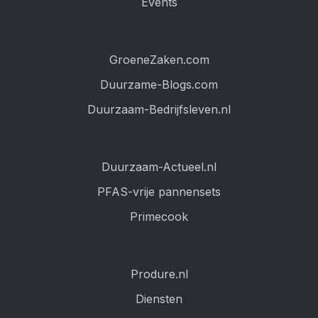
Events
GroeneZaken.com
Duurzame-Blogs.com
Duurzaam-Bedrijfsleven.nl
Duurzaam-Actueel.nl
PFAS-vrije pannensets
Primecook
Produre.nl
Diensten