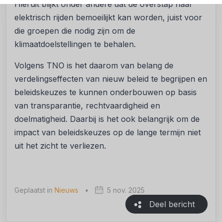
Hieruit blijkt onder andere dat de overstap naar
elektrisch rijden bemoeilijkt kan worden, juist voor
die groepen die nodig zijn om de
klimaatdoelstellingen te behalen.
Volgens TNO is het daarom van belang de
verdelingseffecten van nieuw beleid te begrijpen en
beleidskeuzes te kunnen onderbouwen op basis
van transparantie, rechtvaardigheid en
doelmatigheid. Daarbij is het ook belangrijk om de
impact van beleidskeuzes op de lange termijn niet
uit het zicht te verliezen.
Geplaatst in
Nieuws
•
5 nov. 2025
Deel bericht