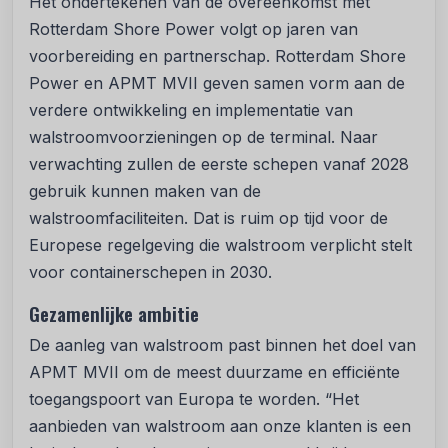
Het ondertekenen van de overeenkomst met
Rotterdam Shore Power volgt op jaren van
voorbereiding en partnerschap. Rotterdam Shore
Power en APMT MVII geven samen vorm aan de
verdere ontwikkeling en implementatie van
walstroomvoorzieningen op de terminal. Naar
verwachting zullen de eerste schepen vanaf 2028
gebruik kunnen maken van de
walstroomfaciliteiten. Dat is ruim op tijd voor de
Europese regelgeving die walstroom verplicht stelt
voor containerschepen in 2030.
Gezamenlijke ambitie
De aanleg van walstroom past binnen het doel van
APMT MVII om de meest duurzame en efficiënte
toegangspoort van Europa te worden. “Het
aanbieden van walstroom aan onze klanten is een