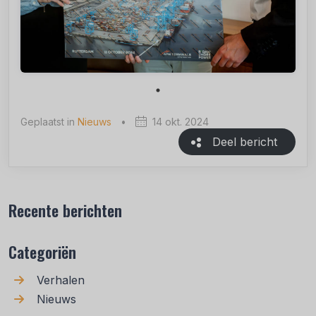
Geplaatst in
Nieuws
•
14 okt. 2024
Deel bericht
Recente berichten
Categoriën
Verhalen
Nieuws