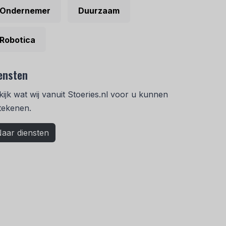
Ondernemer
Duurzaam
Robotica
ensten
kijk wat wij vanuit Stoeries.nl voor u kunnen
tekenen.
aar diensten