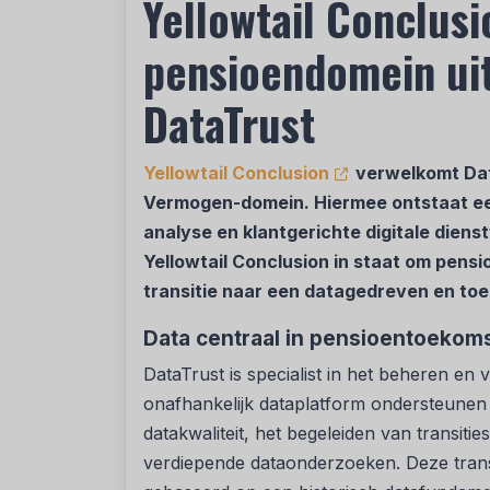
Yellowtail Conclusi
pensioendomein uit
DataTrust
Yellowtail Conclusion
verwelkomt Dat
Vermogen-domein. Hiermee ontstaat ee
analyse en klantgerichte digitale diens
Yellowtail Conclusion in staat om pens
transitie naar een datagedreven en to
Data centraal in pensioentoekom
DataTrust is specialist in het beheren en
onafhankelijk dataplatform ondersteunen 
datakwaliteit, het begeleiden van transiti
verdiepende dataonderzoeken. Deze trans