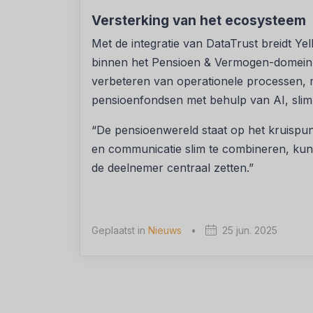
Versterking van het ecosysteem
Met de integratie van DataTrust breidt Yel
binnen het Pensioen & Vermogen-domein. 
verbeteren van operationele processen,
pensioenfondsen met behulp van AI, slim
“De pensioenwereld staat op het kruispun
en communicatie slim te combineren, kunn
de deelnemer centraal zetten.”
Geplaatst in
Nieuws
•
25 jun. 2025