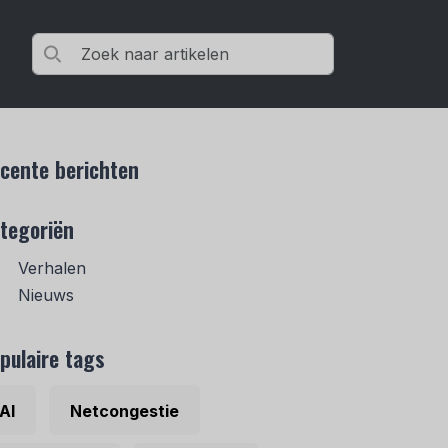
cente berichten
tegoriën
Verhalen
Nieuws
pulaire tags
AI
Netcongestie