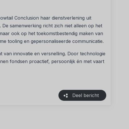
lowtail Conclusion haar dienstverlening uit
De samenwerking richt zich niet alleen op het
 maar ook op het toekomstbestendig maken van
me tooling en gepersonaliseerde communicatie.
t van innovatie en versnelling. Door technologie
en fondsen proactief, persoonlijk én met vaart
Deel bericht