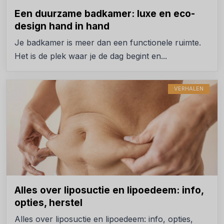
Een duurzame badkamer: luxe en eco-
design hand in hand
Je badkamer is meer dan een functionele ruimte.
Het is de plek waar je de dag begint en...
VERHALEN
Alles over liposuctie en lipoedeem: info,
opties, herstel
Alles over liposuctie en lipoedeem: info, opties,