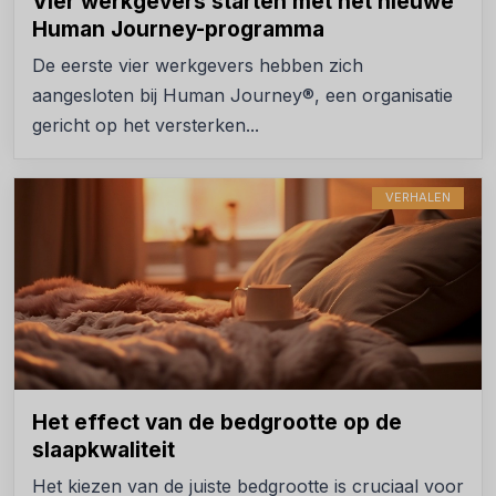
Vier werkgevers starten met het nieuwe
Human Journey-programma
De eerste vier werkgevers hebben zich
aangesloten bij Human Journey®, een organisatie
gericht op het versterken...
VERHALEN
Het effect van de bedgrootte op de
slaapkwaliteit
Het kiezen van de juiste bedgrootte is cruciaal voor