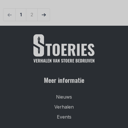
←
1
2
→
Meer informatie
Nieuws
Verhalen
Events