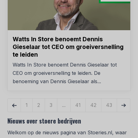
Watts In Store benoemt Dennis
Gieselaar tot CEO om groeiversnelling
te leiden
Watts In Store benoemt Dennis Gieselaar tot
CEO om groeiversnelling te leiden. De
benoeming van Dennis Gieselaar als...
«
1
2
3
...
41
42
43
»
Nieuws over stoere bedrijven
Welkom op de nieuws pagina van Stoeries.nl, waar