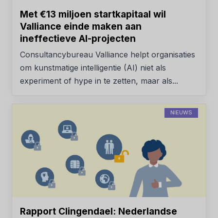
Met €13 miljoen startkapitaal wil
Valliance einde maken aan
ineffectieve AI-projecten
Consultancybureau Valliance helpt organisaties
om kunstmatige intelligentie (AI) niet als
experiment of hype in te zetten, maar als...
NIEUWS
Rapport Clingendael: Nederlandse