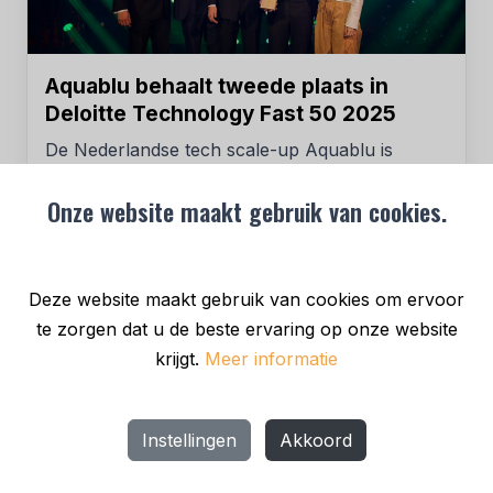
Aquablu behaalt tweede plaats in
Deloitte Technology Fast 50 2025
De Nederlandse tech scale-up Aquablu is
gisteravond uitgeroepen tot runner-up in de
Onze website maakt gebruik van cookies.
Deloitte Technology...
NIEUWS
Deze website maakt gebruik van cookies om ervoor
te zorgen dat u de beste ervaring op onze website
krijgt.
Meer informatie
Instellingen
Akkoord