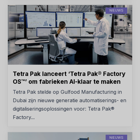
NIEUWS
Tetra Pak lanceert ‘Tetra Pak® Factory
OS™’ om fabrieken AI-klaar te maken
Tetra Pak stelde op Gulfood Manufacturing in
Dubai zijn nieuwe generatie automatiserings- en
digitaliseringsoplossingen voor: Tetra Pak®
Factory...
NIEUWS