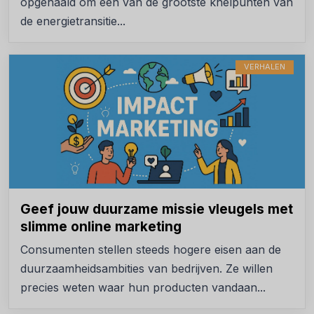
opgehaald om een van de grootste knelpunten van
de energietransitie...
VERHALEN
Geef jouw duurzame missie vleugels met
slimme online marketing
Consumenten stellen steeds hogere eisen aan de
duurzaamheidsambities van bedrijven. Ze willen
precies weten waar hun producten vandaan...