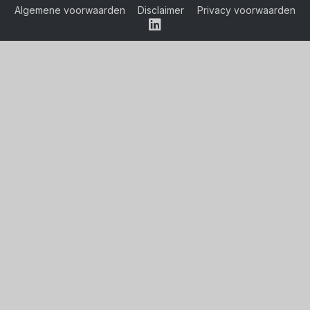
Algemene voorwaarden
Disclaimer
Privacy voorwaarden