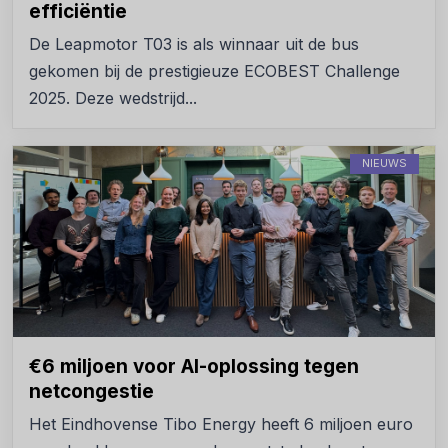
efficiëntie
De Leapmotor T03 is als winnaar uit de bus
gekomen bij de prestigieuze ECOBEST Challenge
2025. Deze wedstrijd...
NIEUWS
€6 miljoen voor AI-oplossing tegen
netcongestie
Het Eindhovense Tibo Energy heeft 6 miljoen euro