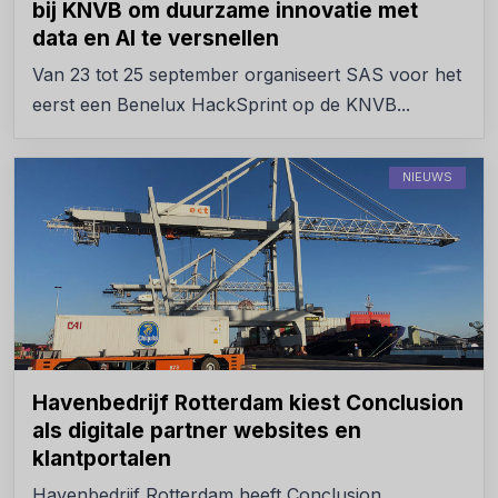
bij KNVB om duurzame innovatie met
data en AI te versnellen
Van 23 tot 25 september organiseert SAS voor het
eerst een Benelux HackSprint op de KNVB...
NIEUWS
Havenbedrijf Rotterdam kiest Conclusion
als digitale partner websites en
klantportalen
Havenbedrijf Rotterdam heeft Conclusion